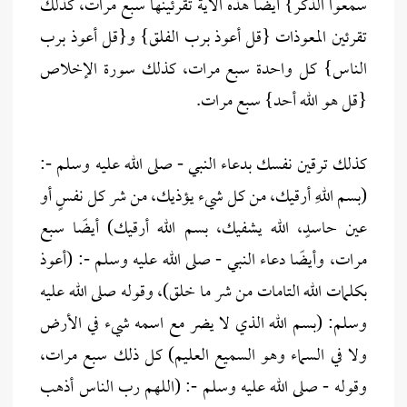
سمعوا الذكر} أيضًا هذه الآية تقرئينها سبع مرات، كذلك
تقرئين المعوذات {قل أعوذ برب الفلق} و{قل أعوذ برب
الناس} كل واحدة سبع مرات، كذلك سورة الإخلاص
{قل هو الله أحد} سبع مرات.
كذلك ترقين نفسك بدعاء النبي - صلى الله عليه وسلم -:
(بسم اللهِ أرقيك، من كل شيء يؤذيك، من شر كل نفسٍ أو
عين حاسدٍ، الله يشفيك، بسم الله أرقيك) أيضًا سبع
مرات، وأيضًا دعاء النبي - صلى الله عليه وسلم -: (أعوذ
بكلمات الله التامات من شر ما خلق)، وقوله صلى الله عليه
وسلم: (بسم الله الذي لا يضر مع اسمه شيء في الأرض
ولا في السماء وهو السميع العليم) كل ذلك سبع مرات،
وقوله - صلى الله عليه وسلم -: (اللهم رب الناس أذهب