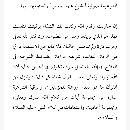
الشرعية الصوتية للشيخ محمد جبريل) وتستمعين إليها.
إن حاولت وقدر الله وكتب لك الشفاء برقيتك لنفسك
فهذا هو الذي نريده، وهذا هو المطلوب، وإن قدر الله تعالى
ومرت فترة ولم تتحسن حالتك فلا مانع من الاستعانة براقٍ
من الرقاة الثقات، شريطة مراعاة الضوابط الشرعية في
العلاج، وبإذن الله تعالى سوف تكونين في أحسن حال؛ لأن
الله تبارك وتعالى جعل القرآن شفاءً كما قال: {وننزل من
القرآن ما هو شفاء ورحمة للمؤمنين}، والرقية الشرعية
عبارة عن مجموعة آيات من كلام الله تبارك وتعالى،
ومجموعة أحاديث واستعاذات من كلام النبي -عليه الصلاة
والسلام -.