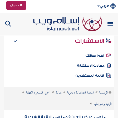
دخول
عربي
الاستشارات
طرح سؤالك
جالات الاستشارة
ائمة المستشارين
الرئيسية
استشارات إيمانية ودعوية
إيمانية
الجن والسحر والكهانة
الرقية وضوابطها
ما هي أعراض العين؟ وما هي الرقية الشرعية