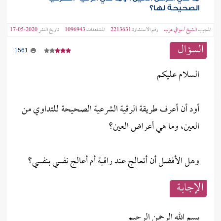
الصحيحة لها؟
المجيب
الشيخ / موافي عزب
رقم الاستشارة
2213631
المشاهدات
1096943
تاريخ النشر
2020-05-17
السؤال
1561
السلام عليكم
أود أن أعرف طريقة الرقية الشرعية الصحيحة للتداوي من
العين، وما هي أعراض العين؟
وهل الأفضل أن أتعالج عند راقية أم أعالج نفسي بنفسي؟
الإجابــة
بسم الله الرحمن الرحيم