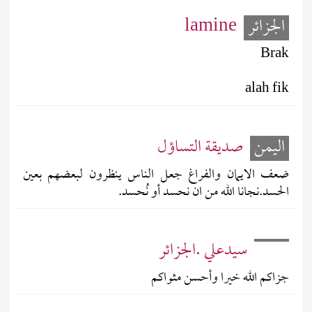
الجزائر
lamine
Brak
alah fik
اليمن
صديقة التساؤل
ضعف الايمان والفراغ جعل الناس ينظرون لبعضهم بعين
الحسد.نجانا الله من ان نحسد أو نُحسد.
سيدعلي .الجزائر
جزاكم الله خيرا وأحسن مثواكم