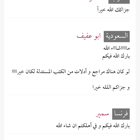
جزاكك الله خيرآ
السعودية
ابو عفيف
ماااااشاااء الله
بارك الله فيكم
لو كان هناك مراجع و أدلات من الكتب المستدلة لكان خيراااا
و جزاكم اللله خيرا
فرنسا
سمير
بارك الله فيكم و في أهلكتم ان شاء الله