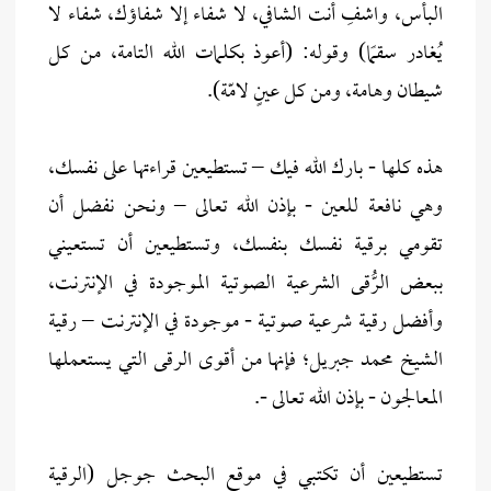
البأس، واشفِ أنت الشافي، لا شفاء إلا شفاؤك، شفاء لا
يُغادر سقمًا) وقوله: (أعوذ بكلمات الله التامة، من كل
شيطان وهامة، ومن كل عينٍ لامّة).
هذه كلها - بارك الله فيك – تستطيعين قراءتها على نفسك،
وهي نافعة للعين - بإذن الله تعالى – ونحن نفضل أن
تقومي برقية نفسك بنفسك، وتستطيعين أن تستعيني
ببعض الرُّقى الشرعية الصوتية الموجودة في الإنترنت،
وأفضل رقية شرعية صوتية - موجودة في الإنترنت – رقية
الشيخ محمد جبريل؛ فإنها من أقوى الرقى التي يستعملها
المعالجون - بإذن الله تعالى -.
تستطيعين أن تكتبي في موقع البحث جوجل (الرقية