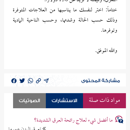
التعرق، وقيمته لا تزيد عن 150 دولاراً.
ختاماً: اختر لنفسك ما يناسبها من العلاجات المتوفرة
وذلك حسب الحالة وشدتها، وحسب الناحية المادية
وتوفرها.
والله الموفق.
مشاركة المحتوى
مواد ذات صلة
الاستشارات
الصوتيات
ما أفضل شيء لعلاج رائحة العرق الشديدة؟
تعرق البدن عموما