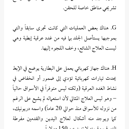
تشريحي مناطق خاصة للحقن.
G. هناك بعض العمليات التي كانت تجرى سابقاً والتي
بموجبها يستأصل الجلد بما فيه من غدد عرقية إبطية وهي
ليست العلاج الشائع، وخف اللجوء إليها.
H. هناك جهاز كهربائي يعمل على البطارية يوضع في الإبط
يحدث تيارات كهربائية تؤدي إلى ضمور أو انخفاض في
نشاط الغدد العرقية (ولكنه ليس متوفراً في الأسواق حالياً
– وهو ليس العلاج المثالي لأن استعماله لم يشيع على الرغم
من نزوله للأسواق منذ حوالي 20 عاماً) واسمه دريونيك،
كما ويوجد منه أشكال لعلاج اليدين والقدمين مفرطة