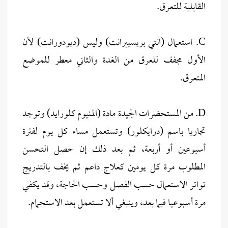
القابلية للتعرق.
C. استعمال (انتي بريسبيرانت) وليس (ديودورانت) لأن
الأول مجفف للعرق من الغدة والثاني معطر للموضع
المتعرق.
D. من المستحضرات الجيدة مادة (المنيوم كلورايد) وتوجد
تجاريا باسم (درايكلور) وتستعمل مساء كل يوم لفترة
أسبوعين أو أربعة، ثم بعد ذلك إن حصل التحسن
المطلوب مرة كل يومين كعلاج داعم ثم يخف بالتدريج
تواتر الاستعمال حسب الفصل وحسب الحاجة، وقد يكفي
مرة أسبوعيا فيما بعد، وينبغي ألا تستعمل بعد الاستحمام.