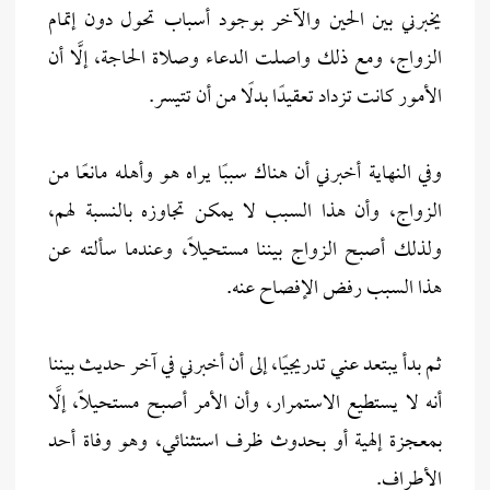
يخبرني بين الحين والآخر بوجود أسباب تحول دون إتمام
الزواج، ومع ذلك واصلت الدعاء وصلاة الحاجة، إلَّا أن
الأمور كانت تزداد تعقيدًا بدلًا من أن تتيسر.
وفي النهاية أخبرني أن هناك سببًا يراه هو وأهله مانعًا من
الزواج، وأن هذا السبب لا يمكن تجاوزه بالنسبة لهم،
ولذلك أصبح الزواج بيننا مستحيلًا، وعندما سألته عن
هذا السبب رفض الإفصاح عنه.
ثم بدأ يبتعد عني تدريجيًا، إلى أن أخبرني في آخر حديث بيننا
أنه لا يستطيع الاستمرار، وأن الأمر أصبح مستحيلًا، إلَّا
بمعجزة إلهية أو بحدوث ظرف استثنائي، وهو وفاة أحد
الأطراف.