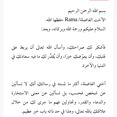
بسم الله الرحمن الرحيم
الأخت الفاضلة/ Rama حفظها الله.
السلام عليكم ورحمة الله وبركاته، وبعد:
فأشكر لكِ صراحتكِ، وأسأل الله تعالى أن يربط على
قلبكِ، وأن يعوّضكِ خيرًا، وأن يُقدِّر لكِ ما فيه سعادتكِ في
الدنيا والآخرة.
أختي الفاضلة، أكثر ما لمسته في رسالتكِ أنكِ لا تسألين
عن شخص فحسب، بل تسألين عن معنى الاستخارة
والدعاء والقدر، وتحاولين فهم ما جرى لكِ من خلال
علاقتكِ بالله تعالى، وهذا في حد ذاته باب خير عظيم.