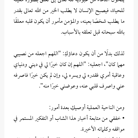
يتحول الدعاء من عبودية لله تعالى إلى تعلق بصورة معينة
للحياة، فيصبح الإنسان لا يطلب الخير من الله تعالى بقدر
ما يطلب شخصًا بعينه، والمؤمن مأمور أن يكون قلبه معلقًا
بالله سبحانه قبل تعلقه بالأسباب.
لذلك بدلًا من أن يكون دعاؤكِ: "اللهم اجعله من نصيبي
مهما كان"، اجعليه: "اللهم إن كان خيرًا لي في ديني ودنياي
وعاقبة أمري فقدره لي ويسره لي، وإن لم يكن خيرًا فاصرفه
عني واصرف قلبي عنه، وعوضني خيرًا منه".
ومن الناحية العملية أوصيكِ بعدة أمور:
• خففي من متابعة أخبار هذا الشاب أو التفكير المستمر في
مواقفه وكلماته الأخيرة.