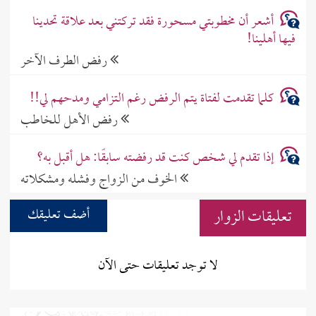
أشعر أن مخطوبتي مسحورة فقد تركتني بعد علاقة تحدينا
فيها أهلينا!
رفض الطرف الآخر
كلما تقدمت لفتاة يتم الرفض رغم التزامي ومدحهم لي!!
رفض الأهل للخاطب
إذا تقدم لي شخص كنت قد رفضته سابقًا: هل أقبل به؟
الخوف من الزواج وفشله ومشكلاته
تعليقات الزوار
أضف تعليقك
لا توجد تعليقات حتى الآن