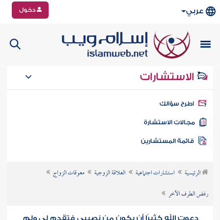
دخول
عربي
الاستشارات
طرح سؤالك
جالات الاستشارة
ائمة المستشارين
الرئيسية
استشارات اجتماعية
العلاقة الزوجية
معوقات الزواج
رفض الطرف الآخر
دعوت الله كثيرًا أن يكون من نصيبي فتقدم لي ولم