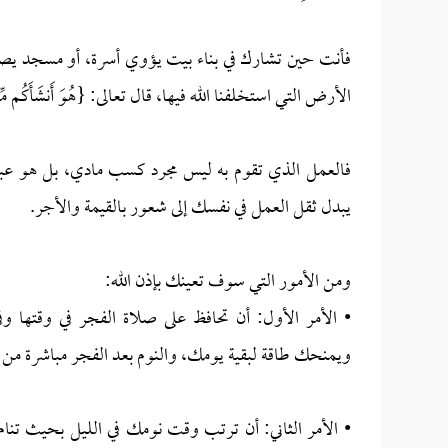
فأنت حين تشارك في بناء بيت يؤوي أسرة، أو مسجد يصلي
الأرض التي استخلفنا الله فيها، قال تعالى: {هُوَ أَنشَأَكُم مِّنَ الْ
فالعمل الذي تقوم به ليس مجرد كسب مادي، بل هو عبادة 
يبدل ثقل العمل في نفسك إلى شعور بالقيمة والأجر.
ومن الأمور التي سوف تعينك بإذن الله:
• الأمر الأول: أن تحافظ على صلاة الفجر في وقتها و
ويمنحك طاقة لبقية يومك، والنوم بعد الفجر مباشرة من أ
• الأمر الثاني: أن ترتب وقت نومك في الليل بحيث تنام