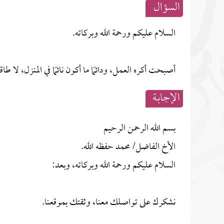
السؤال
السلام عليكم ورحمة الله وبركاته.
أصبحت أكره العمل، ودائمًا ما أكون نائمًا في المنزل، لا ط
الإجابــة
بسم الله الرحمن الرحيم
الأخ الفاضل/ محمد حفظه الله.
السلام عليكم ورحمة الله وبركاته، وبعد:
نشكرك على تواصلك معنا، وثقتك بموقعنا.