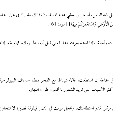
 فيه الناس، أو طريق يمشي عليه المسلمون، فإنك تشارك في عمارة هذه
أَرْضِ وَاسْتَعْمَرَكُمْ فِيهَا} [هود: 61].
وأمانة، فإذا استحضرت هذا المعنى قبل أن تبدأ يومك، فإن الله بإذنه
في جماعة إن استطعت؛ فالاستيقاظ مع الفجر ينظم ساعتك البيولوجية
كثر الأسباب التي تزيد الشعور بالخمول طوال النهار.
 مبكرًا قدر استطاعتك، وتجعل نومك في النهار قيلولة قصيرة لا تتجاوز