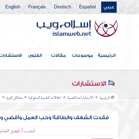
عربي
Español
Deutsch
Français
English
الرئيسية
موسوعات
مقالات
الفتوى
الاستشارات
الاستشارات
الرئيسية
الاستشارات النفسية
الحالات النفسية السلوكية
مشاكل النوم
ا
فقدت الشغف والطاقة وحب العمل وأقضي وقتي
المجيب
أ. فيصل العشا