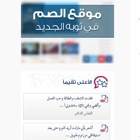
الأعلى تقيماً
فقدت الشغف والطاقة وحب العمل
وأقضي وقتي نائمًا، ساعدوني! ...
النعاس الدائم
أشعر بأني مازلت أريد النوم حتى بعد
استيقاظي من نوم طويل ...