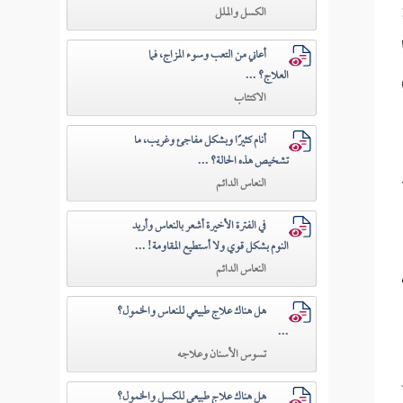
الكسل والملل
أعاني من التعب وسوء المزاج، فما
العلاج؟ ...
الاكتئاب
أنام كثيرًا وبشكل مفاجئ وغريب، ما
تشخيص هذه الحالة؟ ...
النعاس الدائم
في الفترة الأخيرة أشعر بالنعاس وأريد
النوم بشكل قوي ولا أستطيع المقاومة! ...
النعاس الدائم
هل هناك علاج طبيعي للنعاس والخمول؟
...
تسوس الأسنان وعلاجه
هل هناك علاج طبيعي للكسل والخمول؟