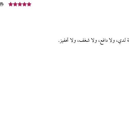
اقة لدي، ولا دافع، ولا شغف، ولا تحفيز.