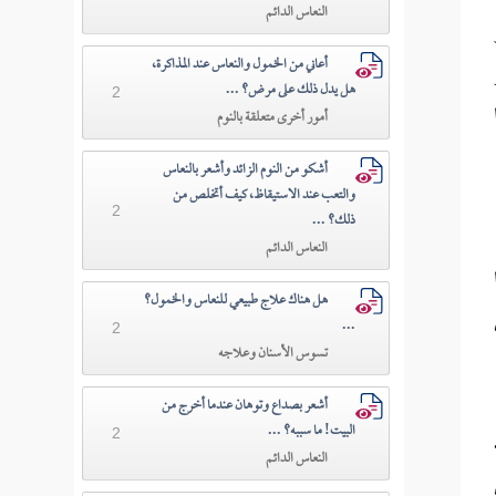
النعاس الدائم
أعاني من الخمول والنعاس عند المذاكرة،
هل يدل ذلك على مرض؟ ...
2
أمور أخرى متعلقة بالنوم
أشكو من النوم الزائد وأشعر بالنعاس
والتعب عند الاستيقاظ، كيف أتخلص من
2
ذلك؟ ...
النعاس الدائم
هل هناك علاج طبيعي للنعاس والخمول؟
...
2
تسوس الأسنان وعلاجه
أشعر بصداع وتوهان عندما أخرج من
البيت! ما سببه؟ ...
2
النعاس الدائم