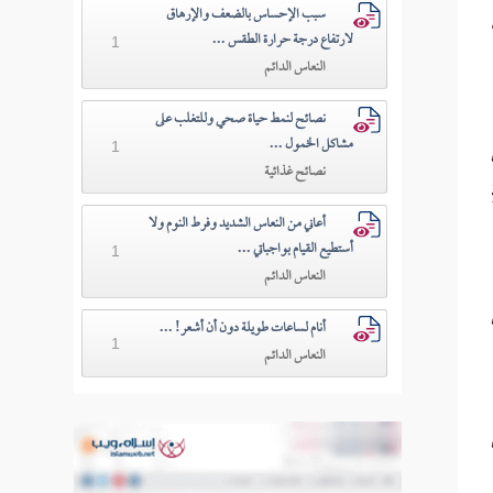
سبب الإحساس بالضعف والإرهاق
لارتفاع درجة حرارة الطقس ...
1
النعاس الدائم
نصائح لنمط حياة صحي وللتغلب على
مشاكل الخمول ...
1
نصائح غذائية
أعاني من النعاس الشديد وفرط النوم ولا
أستطيع القيام بواجباتي ...
1
النعاس الدائم
أنام لساعات طويلة دون أن أشعر! ...
1
النعاس الدائم