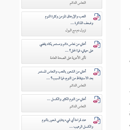
النعاس الدائم
التعب والإرهاق المزمن وكثرة النوم
وضعف الذاكرة ...
نزول دم مع البول
أعاني من نعاس دائم ومستمر يكاد يقضي
على حياتي، فما الحل؟ ...
تأثير الأدوية على الصحة العامة
أعاني من الشعور بالتعب والنعاس المستمر
بعد الاستيقاظ من النوم، فما السبب؟ ...
النعاس الدائم
أعاني من النوم الكثير والكسل ...
النعاس الدائم
عند قراءة أي شيء ينتابني شعور بالنوم
والكسل الرهيب ...