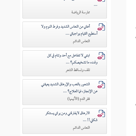
...
ممارسة الرياضة
أعاني من النعاس الشديد وفرط النوم ولا
أستطيع القيام بواجباتي ...
النعاس الدائم
ابنتي لا تتفاعل مع أحد وتنام في كل
وقت، ما تشخيصكم؟ ...
تلف وتساقط الشعر
الشعور بالتعب والإرهاق الشديد يعيقني
عن الإنجاز، فما العلاج؟ ...
فقر الدم (الأنيميا)
الارهاق لايفارقني ومن يراني يستنكر
شكلي!! ...
النعاس الدائم