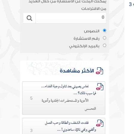
يمكنك البحث عن الاستشارة من خلال العديد
3
من الاقتراحات
النصوص
رقم الاستشارة
بالبريد الإلكتروني
الأكثر مشاهدة
نعاس يصيبني بعد تناول وجبة الغداء...
فما سبب ذلك؟ ...
5
الأدوية والمستحضرات الجلدية وأدوية
التحسس
فقدت الشغف والطاقة وحب العمل
وأقضي وقتي نائمًا، ساعدوني! ...
3