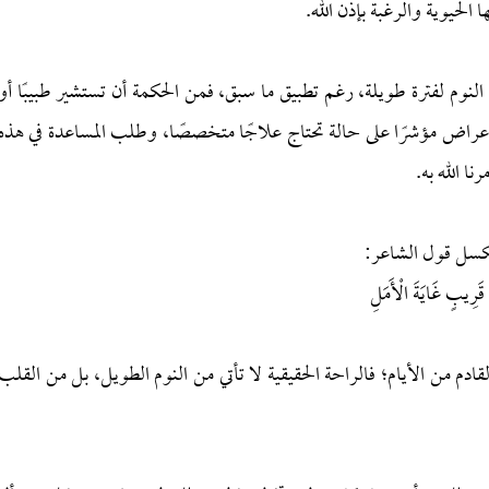
الحيوية والرغبة بإذن الله.
النوم لفترة طويلة، رغم تطبيق ما سبق، فمن الحكمة أن تستشير طبيبًا أو
لأعراض مؤشرًا على حالة تحتاج علاجًا متخصصًا، وطلب المساعدة في هذه
ا الله به.
لكسل قول الشاعر:
َرِيبٍ غَايَةَ الْأَمَلِ
 من الأيام؛ فالراحة الحقيقية لا تأتي من النوم الطويل، بل من القلب