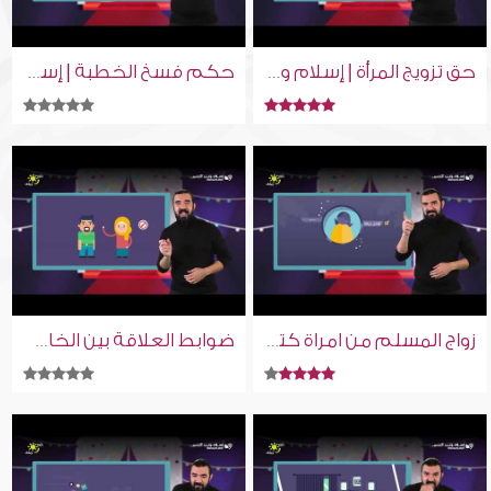
حق تزويج المرأة | إسلام ويب | للصم بلغة الإشارة
حكم فسخ الخطبة | إسلام ويب | للصم بلغة الإشارة
زواج المسلم من امراة كتابية | إسلام ويب | للصم بلغة الإشارة
ضوابط العلاقة بين الخاطب والمخطوبة | إسلام ويب | للصم بلغة الإشارة