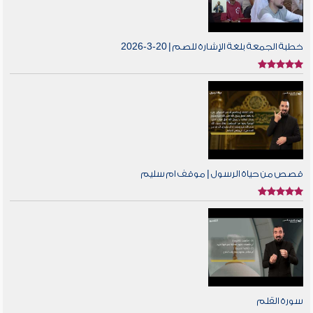
خطبة الجمعة بلغة الإشارة للصم | 20-3-2026
قصص من حياة الرسول | موقف ام سليم
سورة القلم