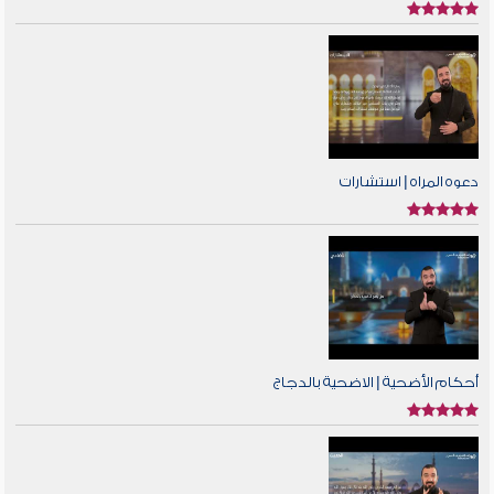
دعوه المراه | استشارات
أحكام الأضحية | الاضحية بالدجاج