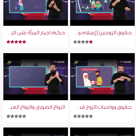
حقوق الزوجين | إسلام ويب | للصم بلغة الإشارة
حكم اجبار المرأة على الزواج | إسلام ويب | للصم بلغة الإشارة
حقوق وواجبات الزوج قبل النكاح | إسلام ويب | للصم بلغة الإشارة
الزواج الصوري والزواج العرفي | إسلام ويب | للصم بلغة الإشارة