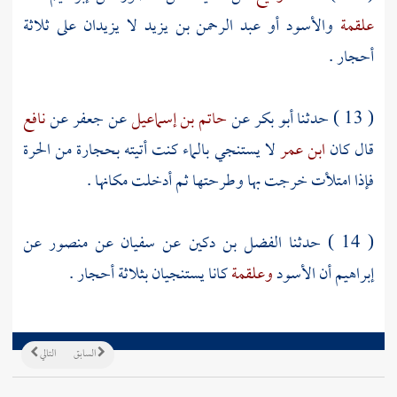
علقمة
والأسود
أو
عبد الرحمن بن يزيد
لا يزيدان على ثلاثة
أحجار .
( 13 ) حدثنا
أبو بكر
عن
حاتم بن إسماعيل
عن
جعفر
عن
نافع
قال كان
ابن عمر
لا يستنجي بالماء كنت أتيته بحجارة من الحرة
فإذا امتلأت خرجت بها وطرحتها ثم أدخلت مكانها .
( 14 ) حدثنا
الفضل بن دكين
عن
سفيان
عن
منصور
عن
إبراهيم
أن
الأسود
وعلقمة
كانا يستنجيان بثلاثة أحجار .
السابق
التالي