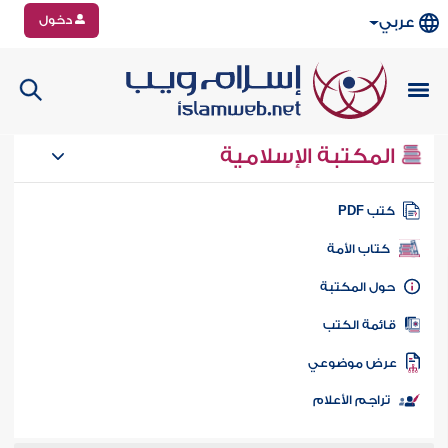
دخول
عربي
المكتبة الإسلامية
تب PDF
كتاب الأمة
ول المكتبة
ائمة الكتب
رض موضوعي