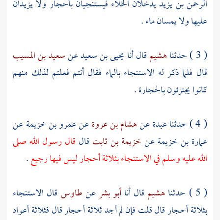
الرحمن بن يزيد
يدخلان الخلاء فيستنجيان بأحجار ولا يزيدان
عليها ولا يمسان ماء .
( 3 ) حدثنا
هشيم
قال أنا
يحيى بن سعيد
عن
سعيد بن المسيب
قال فلما ذكر له الاستنجاء بالماء فقال أنتم فعلتم لذلك منهم
كانوا يجتزئون بالحجارة .
( 4 ) حدثنا
عبدة
عن
هشام بن عروة
عن
عمرو بن خزيمة
عن
عمارة بن خزيمة
عن
خزيمة بن ثابت
قال
قال رسول الله صلى
الله عليه وسلم في الاستنجاء بثلاثة أحجار ليس فيها رجيع
.
( 5 ) حدثنا
هشيم
قال أنا
أبو بشر
عن
طاوس
قال الاستنجاء
بثلاثة أحجار قال قلت فإن لم أجد ثلاثة أحجار قال فثلاثة أعواد