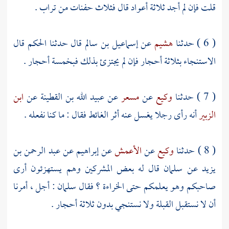
قلت فإن لم أجد ثلاثة أعواد قال فثلاث حفنات من تراب .
( 6 ) حدثنا
هشيم
عن
إسماعيل بن سالم
قال حدثنا
الحكم
قال
الاستنجاء بثلاثة أحجار فإن لم يجتزئ بذلك فبخمسة أحجار .
( 7 ) حدثنا
وكيع
عن
مسعر
عن
عبيد الله
بن القطينة عن
ابن
الزبير
أنه رأى رجلا يغسل عنه أثر الغائط فقال : ما كنا نفعله .
( 8 ) حدثنا
وكيع
عن
الأعمش
عن
إبراهيم
عن
عبد الرحمن بن
يزيد
عن
سلمان
قال له بعض المشركين وهم يستهزئون أرى
صاحبكم وهو يعلمكم حتى الخراءة ؟ فقال
سلمان
: أجل ، أمرنا
أن لا نستقبل القبلة ولا نستنجي بدون ثلاثة أحجار .