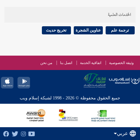
الخدمات العلمية
ترجمة علم
عناوين الشجرة
تخريج حديث
وثيقة الخصوصية
اتفاقية الخدمة
اتصل بنا
من نحن
جميع الحقوق محفوظة © 2026 - 1998 لشبكة إسلام ويب
عربي