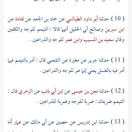
( 10 ) حدثنا
أبو داود الطيالسي
عن
حماد بن الجعد
عن
قتادة
عن
ابن سيرين
وصالح أبي الخليل
أنهما قالا : التيمم للوجه والكفين
وقال
سعيد بن المسيب
وابن عمر
للوجه والذراعين .
( 11 ) حدثنا
جرير
عن
مغيرة
عن
الشعبي
قال : أمر بالتيمم فيما
أمر فيه بالغسل يعني إنما هو للوجه والذراعين .
( 12 ) حدثنا
معن بن عيسى
عن
ابن أبي ذئب
عن
الزهري
قال :
التيمم ضربتان : ضربة للوجه وضربة للذراعين .
( 13 ) حدثنا
ابن إدريس
عن
حصين
عن
أبي مالك
عن
عمار
أنه