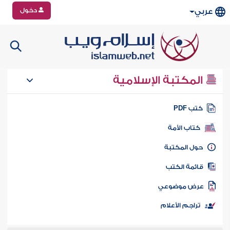
دخول
عربي
المكتبة الإسلامية
تب PDF
كتاب الأمة
ول المكتبة
ائمة الكتب
رض موضوعي