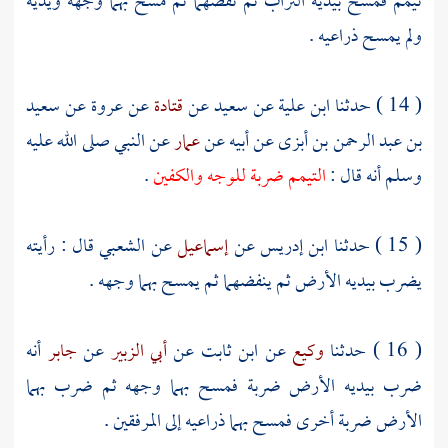
تيمم فمسح بيديه التراب ثم نفضهما ثم مسح بهما وجهه ويديه
ولم يمسح ذراعيه .
( 14 ) حدثنا
ابن علية
عن
سعيد
عن
قتادة
عن
عروة
عن
سعيد
بن عبد الرحمن بن أبزى
عن أبيه عن
عمار
عن النبي صلى الله عليه
وسلم أنه قال :
التيمم ضربة للوجه والكفين
.
( 15 ) حدثنا
ابن إدريس
عن
إسماعيل
عن
الشعبي
قال : رأيته
يضرب بيديه الأرض ثم ينفضهما ثم يمسح بهما وجهه .
( 16 ) حدثنا
وكيع
عن
ابن ثابت
عن
أبي الزبير
عن
جابر
أنه
ضرب بيديه الأرض ضربة فمسح بهما وجهه ثم ضرب بهما
الأرض ضربة أخرى فمسح بهما ذراعيه إلى المرفقين .