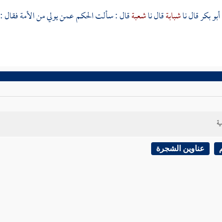
أبو بكر
قال نا
شبابة
قال نا
شعبة
قال : سألت
الحكم
عمن يولي من الأمة فقال :
ية
عناوين الشجرة