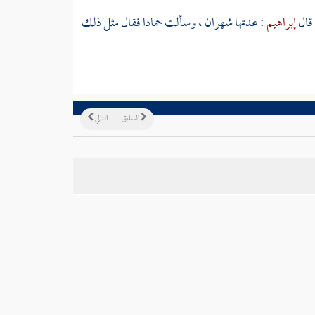
 قال
إبراهيم
: عدتها شهران ، وسألت
حمادا
فقال مثل ذلك
السابق
التالي