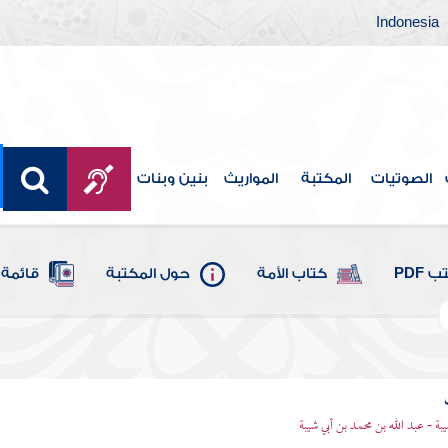
Indonesia
الصوتيات
المكتبة
المواريث
بنين وبنات
 PDF
كتاب الأمة
حول المكتبة
قائمة 
يبة - عبد الله بن محمد بن أبي شيبة