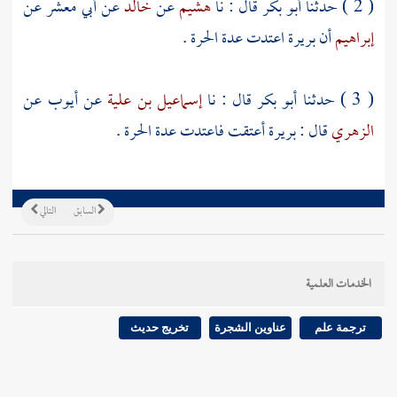
( 2 ) حدثنا
أبو بكر
قال : نا
هشيم
عن
خالد
عن
أبي معشر
عن
إبراهيم
أن
بريرة
اعتدت عدة الحرة .
( 3 ) حدثنا
أبو بكر
قال : نا
إسماعيل بن علية
عن
أيوب
عن
الزهري
قال :
بريرة
أعتقت فاعتدت عدة الحرة .
السابق
التالي
الخدمات العلمية
ترجمة علم
عناوين الشجرة
تخريج حديث