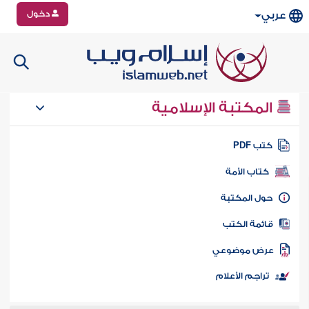
دخول
عربي
المكتبة الإسلامية
تب PDF
كتاب الأمة
ول المكتبة
ائمة الكتب
رض موضوعي