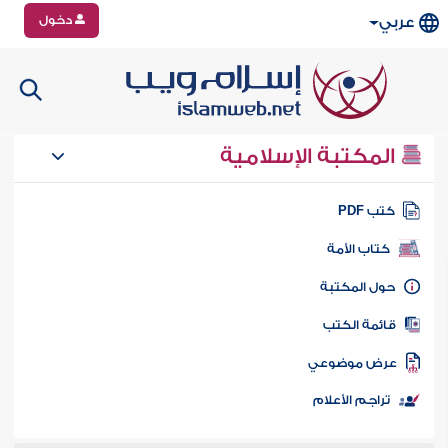
دخول
عربي
المكتبة الإسلامية
تب PDF
كتاب الأمة
ول المكتبة
ائمة الكتب
رض موضوعي