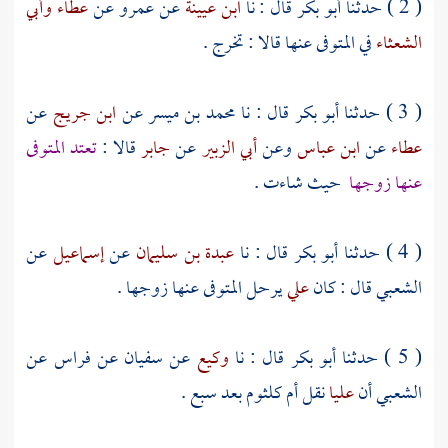
( 2 ) حدثنا
أبو بكر
قال : نا
ابن عيينة
عن
عمرو
عن
عطاء
وأبي
الشعثاء
في المتوفى عنها قالا : تخرج .
( 3 ) حدثنا
أبو بكر
قال : نا
محمد بن ميسر
عن
ابن جريج
عن
عطاء
عن
ابن عباس
وعن
أبي الزبير
عن
جابر
قالا :
تعتد المتوفى
عنها زوجها
حيث شاءت .
( 4 ) حدثنا
أبو بكر
قال : نا
عبدة بن سليمان
عن
إسماعيل
عن
الشعبي
قال : كان
علي
يرحل المتوفى عنها زوجها .
( 5 ) حدثنا
أبو بكر
قال : نا
وكيع
عن
سفيان
عن
فراس
عن
الشعبي
أن
عليا
نقل
أم كلثوم
بعد سبع .