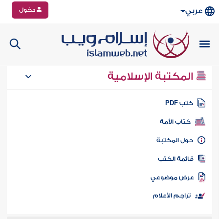
دخول
عربي
المكتبة الإسلامية
تب PDF
كتاب الأمة
ول المكتبة
ائمة الكتب
رض موضوعي