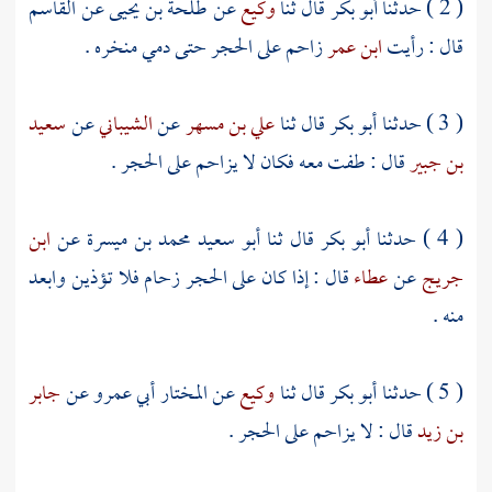
( 2 ) حدثنا
أبو بكر
قال ثنا
وكيع
عن
طلحة بن يحيى
عن
القاسم
قال : رأيت
ابن عمر
زاحم على الحجر حتى دمي منخره .
( 3 ) حدثنا
أبو بكر
قال ثنا
علي بن مسهر
عن
الشيباني
عن
سعيد
بن جبير
قال : طفت معه فكان لا يزاحم على الحجر .
( 4 ) حدثنا
أبو بكر
قال ثنا
أبو سعيد محمد بن ميسرة
عن
ابن
جريج
عن
عطاء
قال : إذا كان على الحجر زحام فلا تؤذين وابعد
منه .
( 5 ) حدثنا
أبو بكر
قال ثنا
وكيع
عن
المختار أبي عمرو
عن
جابر
بن زيد
قال : لا يزاحم على الحجر .