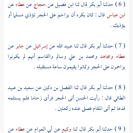
( 6 ) حدثنا
أبو بكر
قال ثنا
ابن فضيل
عن
حجاج
عن
عطاء
عن
ابن عباس
قال : كان يكره أن يزاحم على الحجر تؤذي مسلما أو
يؤذيك .
( 7 ) حدثنا
أبو بكر
قال ثنا
عبيد الله
عن
إسرائيل
عن
جابر
عن
عطاء
ومجاهد
ومحمد بن علي
وسالم
والقاسم
أنهم لم يكونوا
يزاحمون على الحجر وكانوا يقيمون ساعة مستقبله .
( 8 ) حدثنا
أبو بكر
قال ثنا
الفضل بن دكين
عن
سعيد بن عبيد
الطائي
قال : رأيت
الحسن
أتى الحجر فرأى زحاما فلم يستلمه
فدعا ثم أتى المقام فصلى عنده ركعتين .
( 9 ) حدثنا
أبو بكر
قال ثنا
وكيع
عن
أبي العوام
عن
عطاء
عن