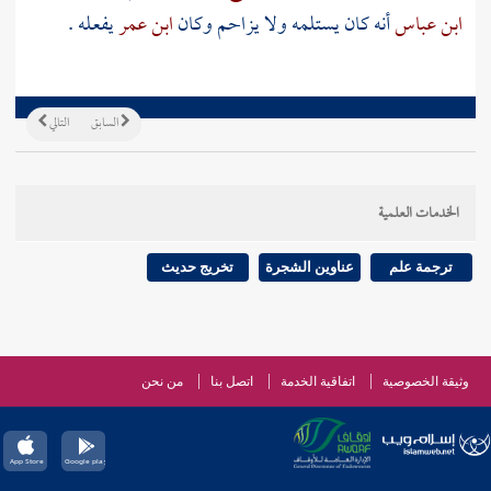
ابن عباس
أنه كان يستلمه ولا يزاحم وكان
ابن عمر
يفعله .
السابق
التالي
الخدمات العلمية
ترجمة علم
عناوين الشجرة
تخريج حديث
وثيقة الخصوصية
اتفاقية الخدمة
اتصل بنا
من نحن