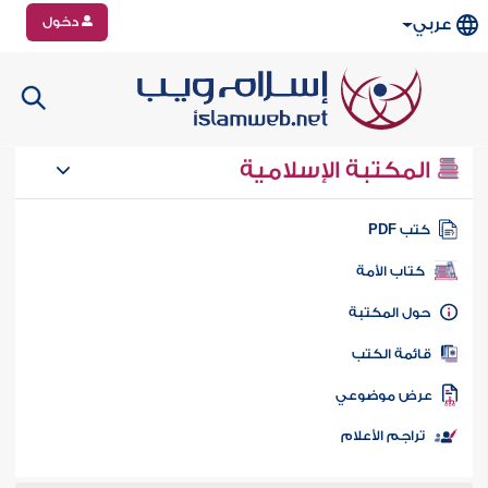
دخول
عربي
المكتبة الإسلامية
تب PDF
كتاب الأمة
ول المكتبة
ائمة الكتب
رض موضوعي