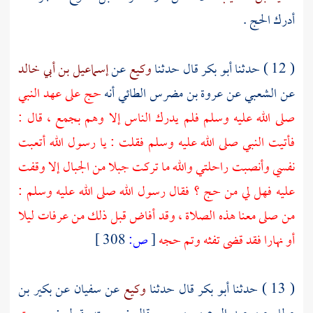
أدرك الحج .
( 12 ) حدثنا
أبو بكر
قال حدثنا
وكيع
عن
إسماعيل بن أبي خالد
عن
الشعبي
عن
عروة بن مضرس الطائي
أنه
حج على عهد النبي
صلى الله عليه وسلم فلم يدرك الناس إلا وهم
بجمع
، قال :
فأتيت النبي صلى الله عليه وسلم فقلت : يا رسول الله أتعبت
نفسي وأنصبت راحلتي والله ما تركت جبلا من الجبال إلا وقفت
عليه فهل لي من حج ؟ فقال رسول الله صلى الله عليه وسلم :
من صلى معنا هذه الصلاة ، وقد أفاض قبل ذلك من
عرفات
ليلا
أو نهارا فقد قضى تفثه وتم حجه
[
ص:
308 ]
( 13 ) حدثنا
أبو بكر
قال حدثنا
وكيع
عن
سفيان
عن
بكير بن