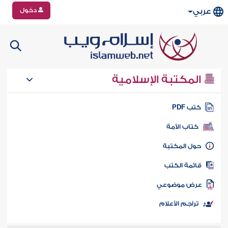
دخول
عربي
المكتبة الإسلامية
تب PDF
كتاب الأمة
ول المكتبة
ائمة الكتب
رض موضوعي