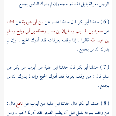
الرجل
بعرفة
بليل فقد تم حجه وإن لم يدرك الناس
بجمع
.
( 6 ) حدثنا
أبو بكر
قال حدثنا
غندر
عن
ابن أبي عروبة
عن
قتادة
عن
سعيد بن المسيب
وسليمان بن يسار
وعطاء بن أبي رباح
وسالم
بن عبد الله
قالوا : إذا وقف
بعرفات
فقد أدرك الحج ، وإن لم
يدرك الناس
بجمع
.
( 7 ) حدثنا
أبو بكر
قال حدثنا
ابن علية
عن
أيوب
عن
بكر
عن
سالم
قال : من وقف
بعرفة
فقد أدرك الحج وإن لم يدرك الناس
بجمع
.
( 8 ) حدثنا
أبو بكر
قال حدثنا
ابن علية
عن
أيوب
عن
نافع
قال :
من وقف
بعرفة
بليل قبل أن يطلع الفجر فقد أدرك الحج ، ومن