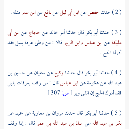
( 2 ) حدثنا
حفص
عن
ابن أبي ليلى
عن
نافع
عن
ابن عمر
مثله .
( 3 ) حدثنا
أبو بكر
قال حدثنا
أبو خالد
عن
حجاج
عن
ابن أبي
مليكة
عن
ابن عباس
وابن الزبير
قالا : من وطئ
عرفة
بليل فقد
أدرك الحج .
( 4 ) حدثنا
أبو بكر
قال حدثنا
وكيع
عن
سفيان
عن
حسين بن
عبد الله
عن
عكرمة
عن
ابن عباس
قال : من وقف
بعرفات
بليل
فقد أدرك الحج إن اتقى وبر
[
ص:
307 ]
( 5 ) حدثنا
أبو بكر
قال حدثنا
مروان بن معاوية
عن
حميد
عن
بكر بن عبد الله
عن
سالم بن عبد الله بن عمر
قال : إذا وقف