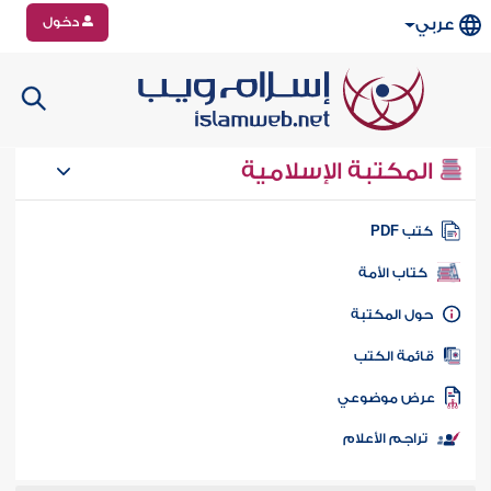
دخول
عربي
المكتبة الإسلامية
تب PDF
كتاب الأمة
ول المكتبة
ائمة الكتب
رض موضوعي