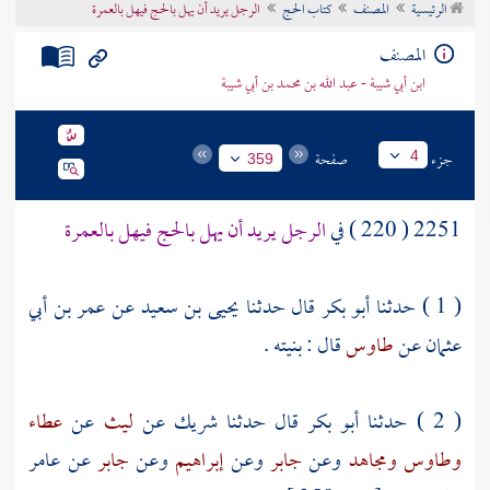
الرئيسية
المصنف
كتاب الحج
الرجل يريد أن يهل بالحج فيهل بالعمرة
تراجم الأعلام
المصنف
ابن أبي شيبة - عبد الله بن محمد بن أبي شيبة
جزء
صفحة
4
359
2251 ( 220 ) في
الرجل يريد أن يهل بالحج فيهل بالعمرة
( 1 ) حدثنا
أبو بكر
قال حدثنا
يحيى بن سعيد
عن
عمر بن أبي
عثمان
عن
طاوس
قال : بنيته .
( 2 ) حدثنا
أبو بكر
قال حدثنا
شريك
عن
ليث
عن
عطاء
وطاوس
ومجاهد
وعن
جابر
وعن
إبراهيم
وعن
جابر
عن
عامر