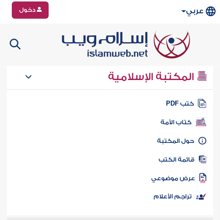
دخول
عربي
المكتبة الإسلامية
تب PDF
كتاب الأمة
ول المكتبة
ائمة الكتب
رض موضوعي