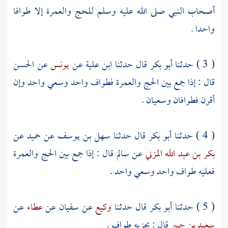
أصحاب النبي صلى الله عليه وسلم للحج والعمرة إلا طوافا
واحدا .
( 3 ) حدثنا
أبو بكر
قال حدثنا
ابن علية
عن
يونس
عن
الحسن
قال : إذا جمع بين الحج والعمرة فطواف واحد وسعي واحد وإن
أقرن فطوافان وسعيان .
( 4 ) حدثنا
أبو بكر
قال حدثنا
سهل بن يوسف
عن
حميد
عن
بكر بن عبد الله المزني
عن
سالم
قال : إذا جمع بين الحج والعمرة
فعليه طواف واحد وسعي واحد .
( 5 ) حدثنا
أبو بكر
قال حدثنا
وكيع
عن
سفيان
عن
عطاء
عن
سعيد بن جبير
قال : يجزيه طواف .