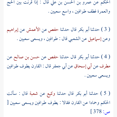
الحكم
عن
عمرو بن الحسن بن علي
قال : إذا قرنت بين الحج
والعمرة فطف طوافين ، واسع سعيين .
( 3 ) حدثنا
أبو بكر
قال حدثنا
حفص
عن
الأعمش
عن
إبراهيم
وعن
إسماعيل
عن
الشعبي
قال : طوافين ، ويسعى سعيين .
( 4 ) حدثنا
أبو بكر
قال حدثنا
حفص
عن
حسن بن صالح
عن
مطرف
عن
أبي إسحاق
عن
أبي جعفر
قال : القارن يطوف طوافين
ويسعى سعيين .
( 5 ) حدثنا
أبو بكر
قال حدثنا
وكيع
عن
شعبة
قال : سألت
الحكم
وحمادا
عن القارن فقالا : يطوف طوافين ويسعى سعيين
[
ص:
378 ]