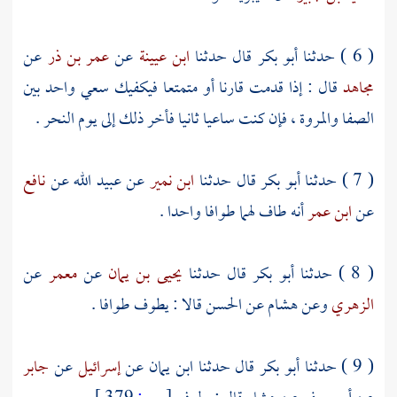
( 6 ) حدثنا
أبو بكر
قال حدثنا
ابن عيينة
عن
عمر بن ذر
عن
مجاهد
قال : إذا قدمت قارنا أو متمتعا فيكفيك سعي واحد بين
الصفا
والمروة
، فإن كنت ساعيا ثانيا فأخر ذلك إلى يوم النحر .
( 7 ) حدثنا
أبو بكر
قال حدثنا
ابن نمير
عن
عبيد الله
عن
نافع
عن
ابن عمر
أنه طاف لهما طوافا واحدا .
( 8 ) حدثنا
أبو بكر
قال حدثنا
يحيى بن يمان
عن
معمر
عن
الزهري
وعن
هشام
عن
الحسن
قالا : يطوف طوافا .
( 9 ) حدثنا
أبو بكر
قال حدثنا
ابن يمان
عن
إسرائيل
عن
جابر