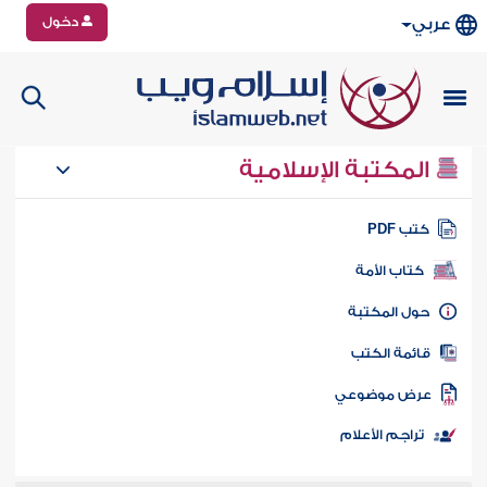
دخول
عربي
المكتبة الإسلامية
تب PDF
كتاب الأمة
ول المكتبة
ائمة الكتب
رض موضوعي