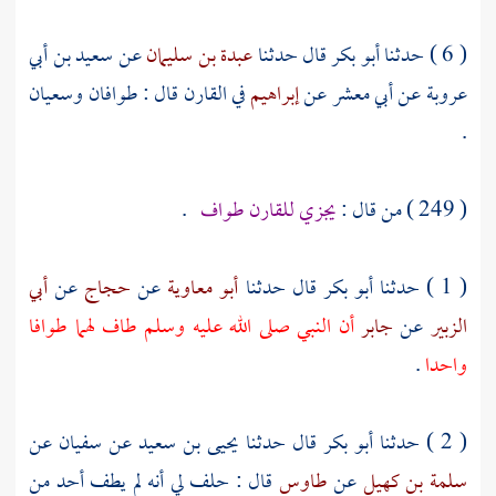
( 6 ) حدثنا
أبو بكر
قال حدثنا
عبدة بن سليمان
عن
سعيد بن أبي
عروبة
عن
أبي معشر
عن
إبراهيم
في القارن قال : طوافان وسعيان
.
( 249 ) من قال :
يجزي للقارن طواف
.
( 1 ) حدثنا
أبو بكر
قال حدثنا
أبو معاوية
عن
حجاج
عن
أبي
الزبير
عن
جابر
أن النبي صلى الله عليه وسلم طاف لهما طوافا
واحدا
.
( 2 ) حدثنا
أبو بكر
قال حدثنا
يحيى بن سعيد
عن
سفيان
عن
سلمة بن كهيل
عن
طاوس
قال : حلف لي أنه لم يطف أحد من