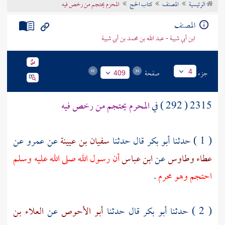
الرئيسية
المصنف
كتاب الحج
المحرم يحتجم من رخص فيه
تراجم الأعلام
المصنف
ابن أبي شيبة - عبد الله بن محمد بن أبي شيبة
جزء
صفحة
4
409
2315 ( 292 ) في
المحرم يحتجم من رخص فيه
( 1 ) حدثنا
أبو بكر
قال حدثنا
سفيان بن عيينة
عن
عمرو
عن
عطاء
وطاوس
عن
ابن عباس
أن رسول الله صلى الله عليه وسلم
احتجم وهو محرم
.
( 2 ) حدثنا
أبو بكر
قال حدثنا
أبو الأحوص
عن
العلاء بن