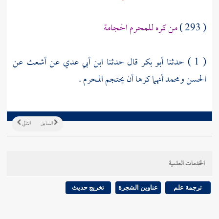
( 293 )
من كره للمحرم الحجامة
( 1 ) حدثنا
أبو بكر
قال حدثنا
ابن أبي عدي
عن
أشعث
عن
الحسن
ومحمد
أنهما كرها أن يحتجم المحرم .
السابق
التالي
الخدمات العلمية
ترجمة علم
عناوين الشجرة
تخريج حديث