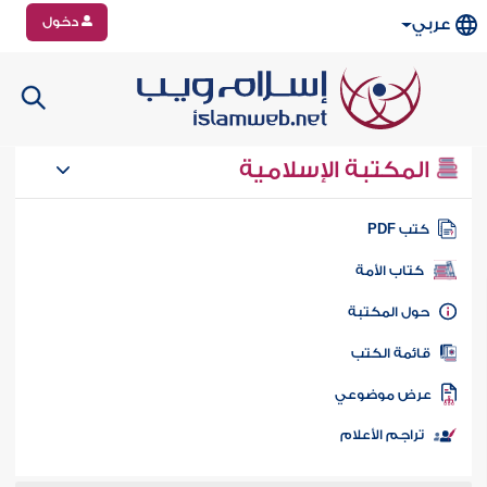
دخول
عربي
المكتبة الإسلامية
تب PDF
كتاب الأمة
ول المكتبة
ائمة الكتب
رض موضوعي