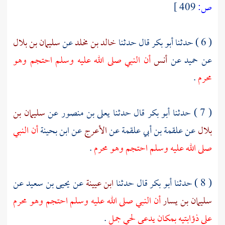
ص:
409 ]
( 6 ) حدثنا
أبو بكر
قال حدثنا
خالد بن مخلد
عن
سليمان بن بلال
عن
حميد
عن
أنس
أن النبي صلى الله عليه وسلم احتجم وهو
محرم
.
( 7 ) حدثنا
أبو بكر
قال حدثنا
يعلى بن منصور
عن
سليمان بن
بلال
عن
علقمة بن أبي علقمة
عن
الأعرج
عن
ابن بحينة
أن النبي
صلى الله عليه وسلم احتجم وهو محرم
.
( 8 ) حدثنا
أبو بكر
قال حدثنا
ابن عيينة
عن
يحيى بن سعيد
عن
سليمان بن يسار
أن النبي صلى الله عليه وسلم احتجم وهو محرم
على ذؤابتيه بمكان يدعى
لحي جمل
.