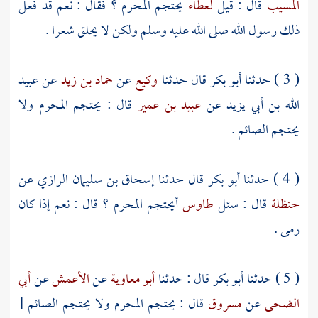
المسيب
قال : قيل
لعطاء
يحتجم المحرم ؟ فقال : نعم قد فعل
ذلك رسول الله صلى الله عليه وسلم ولكن لا يحلق شعرا .
( 3 ) حدثنا
أبو بكر
قال حدثنا
وكيع
عن
حماد بن زيد
عن
عبيد
الله بن أبي يزيد
عن
عبيد بن عمير
قال : يحتجم المحرم ولا
يحتجم الصائم .
( 4 ) حدثنا
أبو بكر
قال حدثنا
إسحاق بن سليمان الرازي
عن
حنظلة
قال : سئل
طاوس
أيحتجم المحرم ؟ قال : نعم إذا كان
رمى .
( 5 ) حدثنا
أبو بكر
قال : حدثنا
أبو معاوية
عن
الأعمش
عن
أبي
الضحى
عن
مسروق
قال : يحتجم المحرم ولا يحتجم الصائم
[