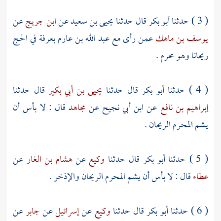
( 3 ) حدثنا
أبو بكر
قال حدثنا
يحيى بن سعيد
عن
ابن جريج
عن
يوسف بن ماهك
عمن رأى مع
عبد الله بن عارم
بعرفة
في الحج
ريحانا وهو محرم .
( 4 ) حدثنا
أبو بكر
قال حدثنا
يحيى بن أبي بكير
قال حدثنا
إبراهيم بن نافع
عن
ابن أبي نجيح
عن
مجاهد
قال : لا بأس أن
يشم المحرم الريحان .
( 5 ) حدثنا
أبو بكر
قال حدثنا
وكيع
عن
هشام بن الغار
عن
عطاء
قال : لا بأس أن يشم المحرم الريحان والإذخر .
( 6 ) حدثنا
أبو بكر
قال حدثنا
وكيع
عن
إسرائيل
عن
جابر
عن