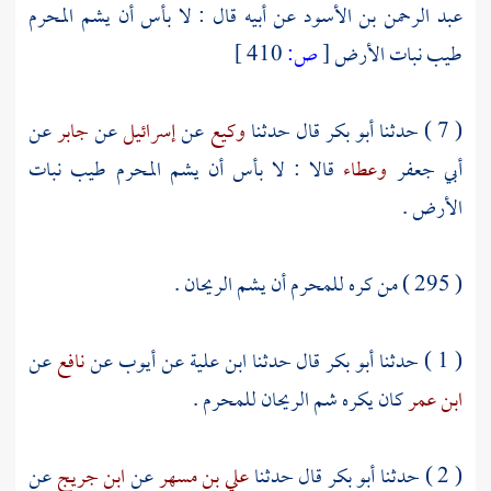
عبد الرحمن بن الأسود
عن أبيه قال : لا بأس أن يشم المحرم
طيب نبات الأرض
[
ص:
410 ]
( 7 ) حدثنا
أبو بكر
قال حدثنا
وكيع
عن
إسرائيل
عن
جابر
عن
أبي جعفر
وعطاء
قالا : لا بأس أن يشم المحرم طيب نبات
الأرض .
( 295 ) من كره للمحرم أن يشم الريحان .
( 1 ) حدثنا
أبو بكر
قال حدثنا
ابن علية
عن
أيوب
عن
نافع
عن
ابن عمر
كان يكره شم الريحان للمحرم .
( 2 ) حدثنا
أبو بكر
قال حدثنا
علي بن مسهر
عن
ابن جريج
عن