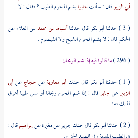
أبي الزبير
قال : سألت
جابرا
يشم المحرم الطيب ؟ فقال : لا .
( 3 ) حدثنا
أبو بكر
قال حدثنا
أسباط بن محمد
عن
العلاء
عن
الحكم
قال : لا يشم المحرم الشيح ولا القيصوم .
( 296 )
ما قالوا فيه إذا شم الريحان
( 1 ) حدثنا
أبو بكر
قال حدثنا
أبو معاوية
عن
حجاج
عن
أبي
الزبير
عن
جابر
قال : إذا شم المحرم ريحانا أو مس طيبا أهرق
لذلك دما .
( 2 ) حدثنا
أبو بكر
قال حدثنا
جرير
عن
مغيرة
عن
إبراهيم
قال :
في الطيب الفدية وفي الصيد الجزاء .