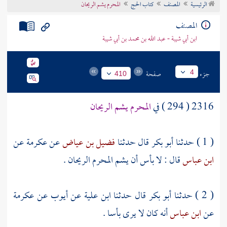
الرئيسية
المصنف
كتاب الحج
المحرم يشم الريحان
تراجم الأعلام
المصنف
ابن أبي شيبة - عبد الله بن محمد بن أبي شيبة
جزء
صفحة
4
410
2316 ( 294 ) في
المحرم يشم الريحان
( 1 ) حدثنا
أبو بكر
قال حدثنا
فضيل بن عياض
عن
عكرمة
عن
ابن عباس
قال : لا بأس أن يشم المحرم الريحان .
( 2 ) حدثنا
أبو بكر
قال حدثنا
ابن علية
عن
أيوب
عن
عكرمة
عن
ابن عباس
أنه كان لا يرى بأسا .