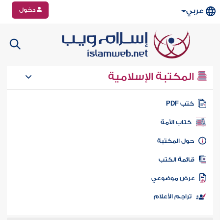
دخول
عربي
المكتبة الإسلامية
تب PDF
كتاب الأمة
ول المكتبة
ائمة الكتب
رض موضوعي