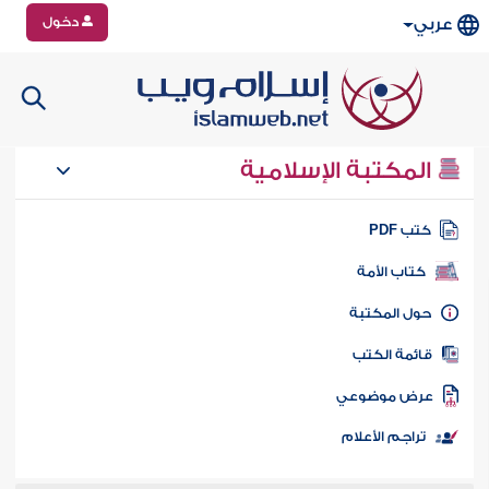
دخول
عربي
المكتبة الإسلامية
تب PDF
كتاب الأمة
ول المكتبة
ائمة الكتب
رض موضوعي