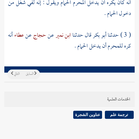
أنه كان يكره أن يدخل المحرم الحمام ويقول : إنه لفي شغل من
دخول الحمام .
( 3 ) حدثنا
أبو بكر
قال حدثنا
ابن نمير
عن
حجاج
عن
عطاء
أنه
كره للمحرم أن يدخل الحمام .
السابق
التالي
الخدمات العلمية
ترجمة علم
عناوين الشجرة