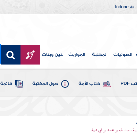
Indonesia
الصوتيات
المكتبة
المواريث
بنين وبنات
 PDF
كتاب الأمة
حول المكتبة
قائمة 
يبة - عبد الله بن محمد بن أبي شيبة