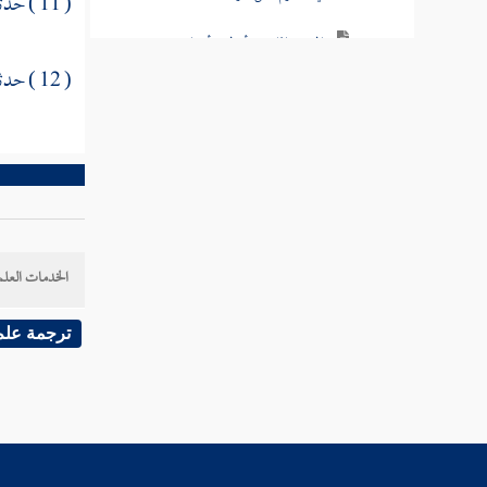
( 11 ) حدثنا
المحرم إذا غمز أو لمس أو باشر
( 12 ) حدثنا
المحرم ينظر إلى المرآة من رخص في ذلك
من كره للمحرم أن ينظر في المرآة
المحرم يغتسل أو يغسل رأسه
في المحرم يلبس المورد
الخدمات العلم
من رخص في المعصفر للمحرمة
ترجمة علم
من رخص في المعصفر للمحرم
الممشقة للمحرمة
الرجل يحج يبدأ بمكة أو بالمدينة