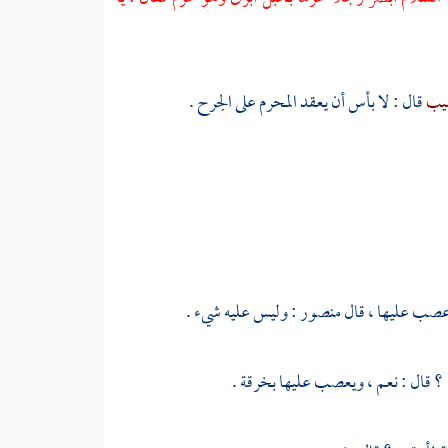
سيب
قال : لا بأس أن يعقد المحرم على الجرح .
 عصب عليها ، قال
منصور
: وليس عليه شيء .
؟ قال : نعم ، ويعصب عليها بخرقة .