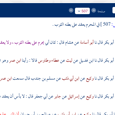
صفحة
507
:
507 ]
في المحرم يعقد على بطنه الثوب .
أبو بكر
قال نا
أبو أسامة
عن
هشام
قال : كان أبي
يحرم على بطنه الثوب ، ولا يعق
أبو بكر
قال نا
ابن فضيل
عن
ليث
عن
عطاء
وطاوس
قالا : رأينا
ابن عمر
وهو مح
أبو بكر
قال نا
وكيع
عن
ابن أبي ذئب
عن
مسلم بن جندب
قال سمعت
ابن عمر
أبو بكر
قال نا
وكيع
عن
إسرائيل
عن
جابر
عن
أبي جعفر
قال : لا بأس أن يعقد ع
أبو بكر
قال نا
وكيع
عن
ابن أبي ذئب
عن
صالح بن أبي حسان
أن النبي علي