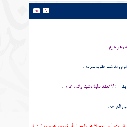
د وهو محرم
.
رم وقد شد حقويه بعمامة .
يقول :
لا تعقد عليك شيئا وأنت محرم
.
لى القرحة .
ه السلام أبصر رجلا محرما بحبل أبرق وهو محرم فقال : يا