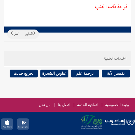
قرحة ذات الجنب
السابق
التالي
الخدمات العلمية
تفسير الآية
ترجمة علم
عناوين الشجرة
تخريج حديث
وثيقة الخصوصية
اتفاقية الخدمة
اتصل بنا
من نحن