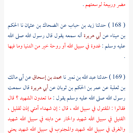
مضر
وربيعة
لوسعتهم
.
( 168 ) حدثنا
زيد بن حباب
عن
الضحاك بن عثمان
نا
الحكم
بن ميناء
عن
أبي هريرة
أنه سمعه يقول قال رسول الله صلى الله
عليه وسلم :
غدوة في سبيل الله أو روحة خير من الدنيا وما فيها
.
( 169 ) حدثنا
عبد الله بن نمير
نا
محمد بن إسحاق
عن
أبي مالك
بن ثعلبة
عن
عمر بن الحكم بن ثوبان
عن
أبي هريرة
قال سمعت
رسول الله صلى الله عليه وسلم يقول :
ما تعدون الشهيد ؟ قال
فقالوا : المقتول في سبيل الله ، قال : إن شهداء أمتي إذن لقليل ،
القتيل في سبيل الله شهيد والخار عن دابته في سبيل الله شهيد
والغرق في سبيل الله شهيد والمجنوب في سبيل الله شهيد يعني