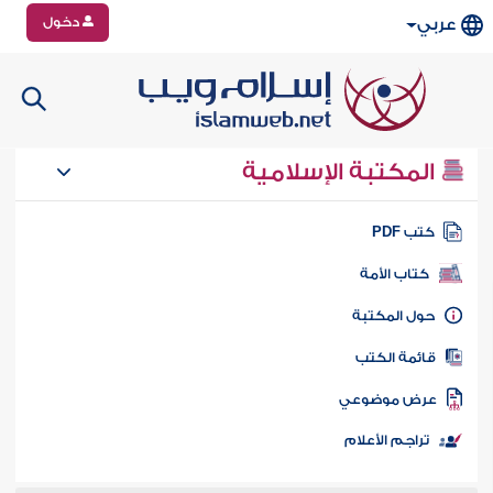
دخول
عربي
المكتبة الإسلامية
تب PDF
كتاب الأمة
ول المكتبة
ائمة الكتب
رض موضوعي