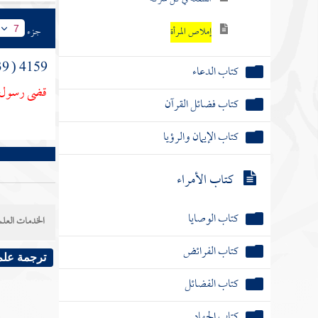
إملاص المرأة
جزء
7
4159 ( 39 )
كتاب الدعاء
قضى رسول ا
كتاب فضائل القرآن
كتاب الإيمان والرؤيا
كتاب الأمراء
كتاب الوصايا
الخدمات العلم
كتاب الفرائض
ترجمة علم
كتاب الفضائل
كتاب الجهاد