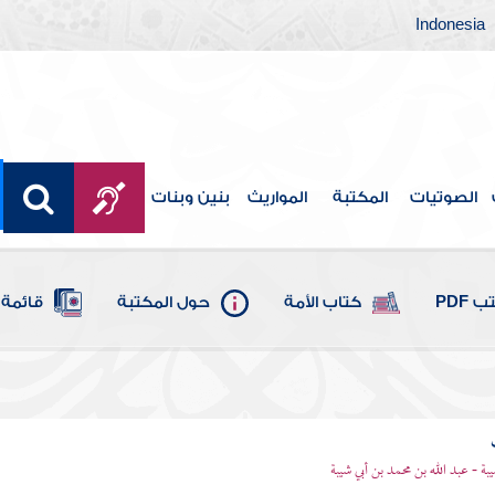
Indonesia
الصوتيات
المكتبة
المواريث
بنين وبنات
 PDF
كتاب الأمة
حول المكتبة
قائمة 
يبة - عبد الله بن محمد بن أبي شيبة