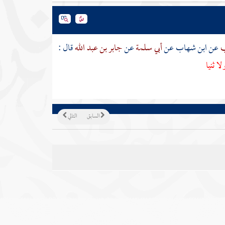
ب
عن
ابن شهاب
عن
أبي سلمة
عن
جابر بن عبد الله
قال :
 ثنيا
السابق
التالي