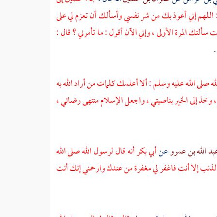
 : اللهم إني أعوذ بك من شر نفسي وأسألك أن تعزم لي على
 سألتك المرة الأولى ، وإني الآن أقول : ما تأمرني ؟ قال :
.
له صلى الله عليه وسلم : ألا أعلمك كلمات من أراد الله به
، وخذ إلى الخير بناصيتي ، واجعل الإسلام منتهى رضائي ،
بد الله بن عمرو
عن
أبي بكر
أنه قال لرسول الله صلى الله
 الذنب إلا أنت فاغفر لي مغفرة من عندك وارحمني إنك أنت