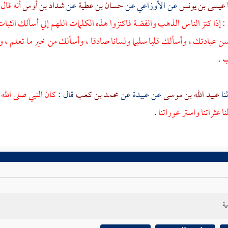
عيسى بن يونس
عن
الأوزاعي
عن
حسان بن عطية
عن
شداد بن أوس
أنه قال
 إذا كنز الناس الذهب والفضة فاكنزوا هذه الكلمات اللهم إني أسألك الثبات
عبادتك ، وأسألك قلبا سليما ولسانا صادقا ، وأسألك من خير ما تعلم ، وأ
ب
.
عبيد الله بن موسى
عن
عبيدة
عن
محمد بن كعب
قال :
كان النبي صلى الله
نا عثراتنا واستر عوراتنا
.
ية