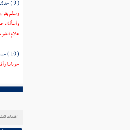
( 9 ) حدثنا
ما حفظ مما علمه النبي فاطمة أن تقوله
وسلم يقول :
وأسألك حسن 
ما علمه النبي عائشة أن تدعو به
علام الغيو
من كان يقول في دعائه أحيني ما كانت الحياة
خيرا لي
( 10 ) حدثنا
ما يستفتح به الدعاء
حوباتنا وأقل
ما ذكر فيمن سأل النبي أن يعلمه ما يدعو به
فعلمه
في اسم الله الأعظم
في دعوة المظلوم
الخدمات العلم
دعاء داود النبي