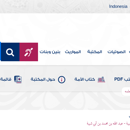
Indonesia
الصوتيات
المكتبة
المواريث
بنين وبنات
 PDF
كتاب الأمة
حول المكتبة
قائمة 
علمه
يبة - عبد الله بن محمد بن أبي شيبة