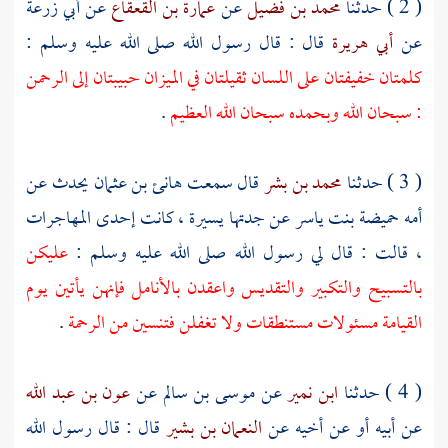
( 2 ) حدثنا
محمد بن فضيل
عن
عمارة بن القعقاع
عن
أبي زرعة
عن
أبي هريرة
قال : قال رسول الله صلى الله عليه وسلم :
كلمتان خفيفتان على اللسان ثقيلتان في الميزان حبيبتان إلى الرحمن
: سبحان الله وبحمده سبحان الله العظيم
.
( 3 ) حدثنا
محمد بن بشر
قال سمعت
هانئ بن عثمان
يحدث عن
أمه
حميضة بنت ياسر
عن جدتها
يسيرة
، كانت إحدى المهاجرات
، قالت : قال لي رسول الله صلى الله عليه وسلم :
عليكن
بالتسبيح والتكبير والتقديس واعقدن بالأنامل فإنهن يأتين يوم
القيامة مسئولات مستنطقات ولا تغفلن فتنسين من الرحمة
.
( 4 ) حدثنا
ابن نمير
عن
موسى بن سالم
عن
عون بن عبد الله
عن أبيه أو عن أخيه عن
النعمان بن بشير
قال : قال رسول الله