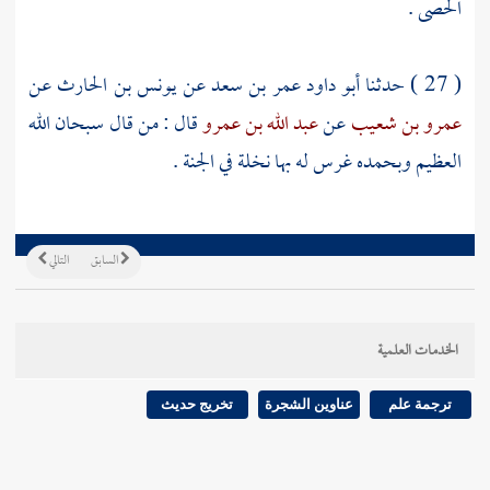
الحصى .
( 27 ) حدثنا
أبو داود عمر بن سعد
عن
يونس بن الحارث
عن
عمرو بن شعيب
عن
عبد الله بن عمرو
قال : من قال سبحان الله
العظيم وبحمده غرس له بها نخلة في الجنة .
السابق
التالي
الخدمات العلمية
ترجمة علم
عناوين الشجرة
تخريج حديث