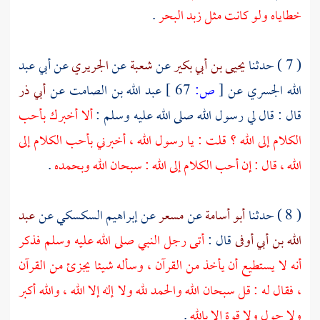
خطاياه ولو كانت مثل زبد البحر
.
( 7 ) حدثنا
يحيى بن أبي بكير
عن
شعبة
عن
الجريري
عن
أبي عبد
الله الجسري
عن
[
ص:
67 ]
عبد الله بن الصامت
عن
أبي ذر
قال : قال لي رسول الله صلى الله عليه وسلم :
ألا أخبرك بأحب
الكلام إلى الله ؟ قلت : يا رسول الله ، أخبرني بأحب الكلام إلى
الله ، قال : إن أحب الكلام إلى الله : سبحان الله وبحمده
.
( 8 ) حدثنا
أبو أسامة
عن
مسعر
عن
إبراهيم السكسكي
عن
عبد
الله بن أبي أوفى
قال :
أتى رجل النبي صلى الله عليه وسلم فذكر
أنه لا يستطيع أن يأخذ من القرآن ، وسأله شيئا يجزئ من القرآن
، فقال له : قل سبحان الله والحمد لله ولا إله إلا الله ، والله أكبر
ولا حول ولا قوة إلا بالله
.