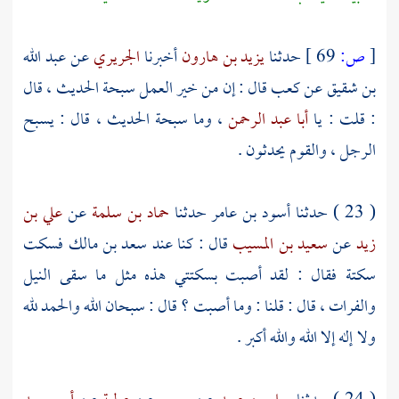
[
ص:
69 ]
حدثنا
يزيد بن هارون
أخبرنا
الجريري
عن
عبد الله
بن شقيق
عن
كعب
قال : إن من خير العمل سبحة الحديث ، قال
: قلت : يا
أبا عبد الرحمن
، وما سبحة الحديث ، قال : يسبح
الرجل ، والقوم يحدثون .
( 23 ) حدثنا
أسود بن عامر
حدثنا
حماد بن سلمة
عن
علي بن
زيد
عن
سعيد بن المسيب
قال : كنا عند
سعد بن مالك
فسكت
سكتة فقال : لقد أصبت بسكتتي هذه مثل ما سقى النيل
والفرات ، قال : قلنا : وما أصبت ؟ قال : سبحان الله والحمد لله
ولا إله إلا الله والله أكبر .