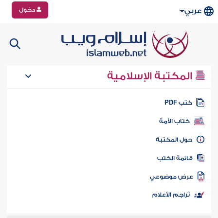
دخول
عربي
المكتبة الإسلامية
تب PDF
كتاب الأمة
ول المكتبة
ائمة الكتب
رض موضوعي