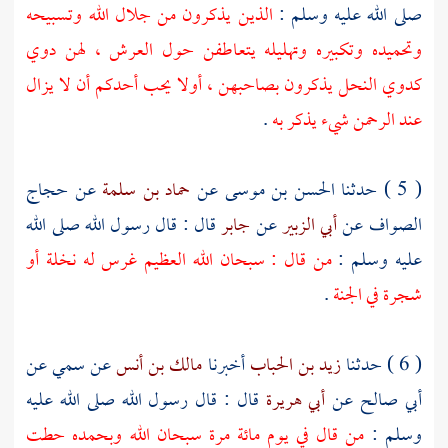
صلى الله عليه وسلم :
الذين يذكرون من جلال الله وتسبيحه
وتحميده وتكبيره وتهليله يتعاطفن حول العرش ، لهن دوي
كدوي النحل يذكرون بصاحبهن ، أولا يحب أحدكم أن لا يزال
عند الرحمن شيء يذكر به
.
( 5 ) حدثنا
الحسن بن موسى
عن
حماد بن سلمة
عن
حجاج
الصواف
عن
أبي الزبير
عن
جابر
قال : قال رسول الله صلى الله
عليه وسلم :
من قال : سبحان الله العظيم غرس له نخلة أو
شجرة في الجنة
.
( 6 ) حدثنا
زيد بن الحباب
أخبرنا
مالك بن أنس
عن
سمي
عن
أبي صالح
عن
أبي هريرة
قال : قال رسول الله صلى الله عليه
وسلم :
من قال في يوم مائة مرة سبحان الله وبحمده حطت