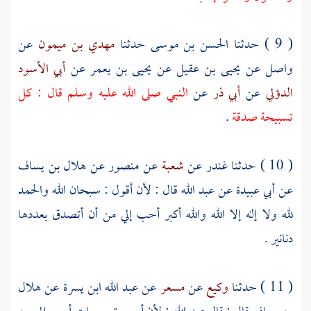
( 9 ) حدثنا
الحسن بن موسى
حدثنا
مهدي بن ميمون
عن
واصل
عن
يحيى بن عقيل
عن
يحيى بن يعمر
عن
أبي الأسود
الدؤلي
عن
أبي ذر
عن
النبي صلى الله عليه وسلم قال : كل
تسبيحة صدقة
.
( 10 ) حدثنا
غندر
عن
شعبة
عن
منصور
عن
هلال بن يساف
عن
أبي عبيدة
عن
عبد الله
قال : لأن أقول : سبحان الله والحمد
لله ولا إله إلا الله والله أكبر أحب إلي من أن أتصدق بعددها
دنانير .
( 11 ) حدثنا
وكيع
عن
مسعر
عن
عبد الله ابن يسرة
عن
هلال