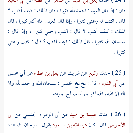
( 24 ) حدثنا
يعلى بن عبيد
عن
مسعر
عن
عطية
عن
أبي سعيد
قال : إذا قال العبد : الحمد لله كثيرا ، قال الملك : كيف أكتب ؟
قال : اكتب له رحمتي كثيرا ، وإذا قال العبد : الله أكبر كبيرا ، قال
الملك : كيف أكتب ؟ قال : اكتب رحمتي كثيرا ، وإذا قال :
سبحان الله كثيرا ، قال الملك : كيف أكتب ؟ قال : اكتب رحمتي
كثيرا .
( 25 ) حدثنا
وكيع
عن
شريك
عن
يعلى بن عطاء
عن
أبي محسن
عن
أبي الدرداء
قال : بخ بخ لخمس : سبحان الله والحمد لله ولا
إله إلا الله والله أكبر وولد صالح يموت .
( 26 ) حدثنا
عبيدة بن حميد
عن
أبي الزعراء الجشمي
عن
أبي
الأحوص
قال : كان
عبد الله بن مسعود
يقول : سبحان الله عدد