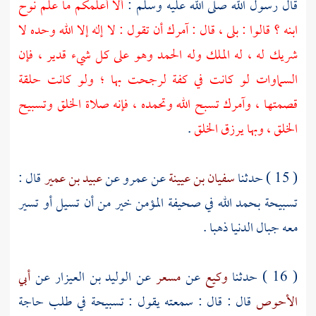
قال رسول الله صلى الله عليه وسلم :
ألا أعلمكم ما علم
نوح
ابنه ؟ قالوا : بلى ، قال : آمرك أن تقول : لا إله إلا الله وحده لا
شريك له ، له الملك وله الحمد وهو على كل شيء قدير ، فإن
السماوات لو كانت في كفة لرجحت بها ؛ ولو كانت حلقة
قصمتها ، وآمرك تسبح الله وتحمده ، فإنه صلاة الخلق وتسبيح
الخلق ، وبها يرزق الخلق
.
( 15 ) حدثنا
سفيان بن عيينة
عن
عمرو
عن
عبيد بن عمير
قال :
تسبيحة بحمد الله في صحيفة المؤمن خير من أن تسيل أو تسير
معه جبال الدنيا ذهبا .
( 16 ) حدثنا
وكيع
عن
مسعر
عن
الوليد بن العيزار
عن
أبي
الأحوص
قال : قال : سمعته يقول : تسبيحة في طلب حاجة