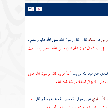
وس
عن
معاذ
قال : قال رسول الله صلى الله عليه وسلم :
 سبيل الله ؟ قال : ولا الجهاد في سبيل الله ، تضرب بسيفك
كندي
عن
عبد الله بن بسر
أن أعرابيا قال لرسول الله صلى
، قال : لا يزال لسانك رطبا بذكر الله
.
ب الأنصاري
عن رسول الله صلى الله عليه وسلم قال :
من
قدير عشر مرات كن له كعدل عشر رقاب أو رقبة
.