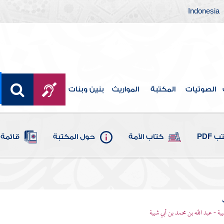
Indonesia
الصوتيات
المكتبة
المواريث
بنين وبنات
 PDF
كتاب الأمة
حول المكتبة
قائمة 
يبة - عبد الله بن محمد بن أبي شيبة