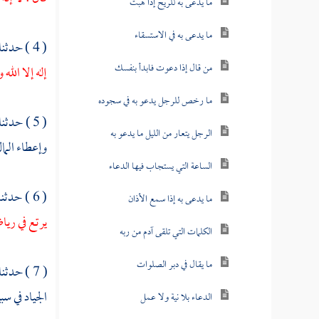
ما يدعى به للريح إذا هبت
ما يدعى به في الاستسقاء
( 4 ) حدثنا
من قال إذا دعوت فابدأ بنفسك
إله إلا الل
ما رخص للرجل يدعو به في سجوده
( 5 ) حدثنا
الرجل يتعار من الليل ما يدعو به
وإعطاء الما
الساعة التي يستجاب فيها الدعاء
( 6 ) حدثنا
ما يدعى به إذا سمع الأذان
يرتع في رياض
الكلمات التي تلقى آدم من ربه
ما يقال في دبر الصلوات
( 7 ) حدثنا
الجياد في س
الدعاء بلا نية ولا عمل