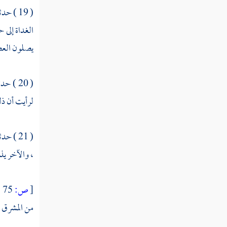
في ثواب ذكر الله عز وجل
( 19 ) حدثنا
الغداة إلى 
ما يدعى به في الاستسقاء
يصلون العص
ما يدعى به للمريض إذا دخل عليه
ما دعا النبي لأمته فأعطي بعضه
( 20 ) حدثنا
لرأيت أن ذلك
ما ذكر عن أبي بكر وعمر من الدعاء
ما جاء عن علي مما دعا مما بقي من دعائه
( 21 ) حدثنا
ما جاء عن عبد الله بن مسعود في الدعاء
، والآخر يذك
ما ذكر عن ابن عمر في الدعاء
[
ص:
75 ]
ما ذكر عن عبد الرحمن بن عوف وأبي
من المشرق و
الدرداء في الدعاء