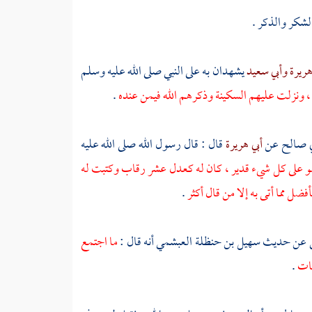
لشكر والذكر .
هريرة
وأبي سعيد
يشهدان به على النبي صلى الله عليه وسلم
 ، ونزلت عليهم السكينة وذكرهم الله فيمن عنده
.
ي صالح
عن
أبي هريرة
قال : قال رسول الله صلى الله عليه
، وهو على كل شيء قدير ، كان له كعدل عشر رقاب وكتبت له
فضل مما أتى به إلا من قال أكثر
.
ي
عن حديث
سهيل بن حنظلة العبشمي
أنه قال :
ما اجتمع
نات
.