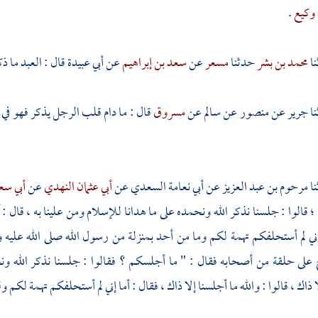
وكيع
.
محمد بن بشر
حدثنا
مسعر
عن
سعد بن إبراهيم
عن
أبي عبيدة
قال : العبد ما ذك
جرير
عن
منصور
عن
سالم
عن
مسروق
قال : ما دام قلب الرجل يذكر فهو في
مرحوم بن عبد العزيز
عن
أبي نعامة السعدي
عن
أبي عثمان النهدي
عن
أبي سع
قالوا : جلسنا نذكر الله ونحمده على ما هدانا للإسلام ومن علينا به ، قال : آل
إني لم أستحلفكم تهمة لكم وما من أحد بمنزلة من رسول الله صلى الله عليه 
ى حلقة من أصحابه فقال : " ما أجلسكم ؟ فقالوا : جلسنا نذكر الله ونحمد
اك ، قالوا : والله ما أجلسنا إلا ذاك ، فقال : أما إني لم أستحلفكم تهمة لكم و