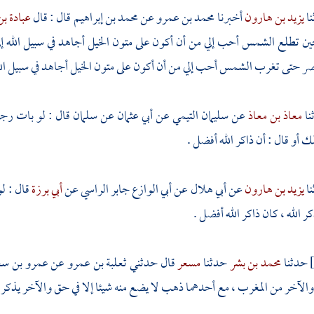
يزيد بن هارون
أخبرنا
محمد بن عمرو
عن
محمد بن إبراهيم
قال : قال
عبادة ب
حين تطلع الشمس أحب إلي من أن أكون على متون الخيل أجاهد في سبيل الله 
ر حتى تغرب الشمس أحب إلي من أن أكون على متون الخيل أجاهد في سبيل ا
معاذ بن معاذ
عن
سليمان التيمي
عن
أبي عثمان
عن
سلمان
قال : لو بات رجل
 أو قال : أن ذاكر الله أفضل .
يزيد بن هارون
عن
أبي هلال
عن
أبي الوازع جابر الراسي
عن
أبي برزة
قال : ل
ر الله ، كان ذاكر الله أفضل .
حدثنا
محمد بن بشر
حدثنا
مسعر
قال حدثني
ثعلبة بن عمرو
عن
عمرو بن سع
الآخر من المغرب ، مع أحدهما ذهب لا يضع منه شيئا إلا في حق والآخر يذكر الل