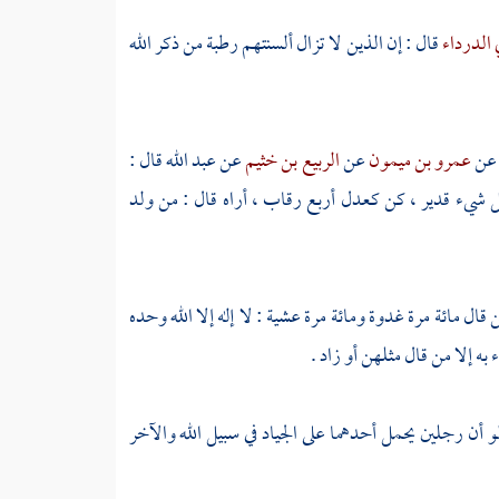
 الدرداء
قال : إن الذين لا تزال ألسنتهم رطبة من ذكر الله
عن
عمرو بن ميمون
عن
الربيع بن خثيم
عن
عبد الله
قال :
كل شيء قدير ، كن كعدل أربع رقاب ، أراه قال : من ولد
قال مائة مرة غدوة ومائة مرة عشية : لا إله إلا الله وحده
به إلا من قال مثلهن أو زاد .
و أن رجلين يحمل أحدهما على الجياد في سبيل الله والآخر