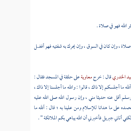
ر الله فهو في صلاة .
 صلاة ، وإن كان في السوق ، وإن يحرك به شفتيه فهو أفضل
يد الخدري
قال : خرج
معاوية
على حلقة في المسجد فقال :
له ما أجلسكم إلا ذاك ، قالوا : والله ما أجلسنا إلا ذاك ،
وسلم أقل عنه حديثا مني ، وإن رسول الله صلى الله عليه
ه على ما هدانا للإسلام ومن علينا به ؛ قال : آلله ما
لكني أتاني
جبريل
فأخبرني أن الله يباهي بكم الملائكة " .