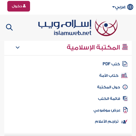
دخول
عربي
المكتبة الإسلامية
تب PDF
كتاب الأمة
ول المكتبة
ائمة الكتب
رض موضوعي