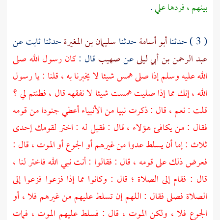
بينهم ، فردها علي
.
( 3 ) حدثنا
أبو أسامة
حدثنا
سليمان بن المغيرة
حدثنا
ثابت
عن
عبد الرحمن بن أبي ليلى
عن
صهيب
قال :
كان رسول الله صلى
الله عليه وسلم إذا صلى همس شيئا لا يخبرنا به ، قلنا : يا رسول
الله ، إنك مما إذا صليت همست شيئا لا نفقهه قال ، فطنتم لي ؟
قلت : نعم ، قال : ذكرت نبيا من الأنبياء أعطي جنودا من قومه
فقال : من يكافئ هؤلاء ، قال : فقيل له : اختر لقومك إحدى
ثلاث : إما أن يسلط عدوا من غيرهم أو الجوع أو الموت ، قال :
فعرض ذلك على قومه ، قال : فقالوا : أنت نبي الله فاختر لنا ،
قال : فقام إلى الصلاة ؛ قال : وكانوا مما إذا فزعوا فزعوا إلى
الصلاة فصلى فقال : اللهم إن تسلط عليهم من غيرهم فلا ، أو
الجوع فلا ، ولكن الموت ، قال : فسلط عليهم الموت ، فمات