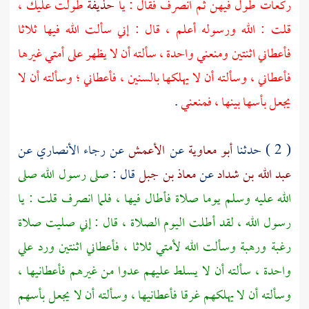
ركعات طول فيهن ثم انصرف فقال : يا
حذيفة
طولت عليك ،
قلت : الله ورسوله أعلم ، قال : إني سألت الله فيها ثلاثا
فأعطاني اثنتين ومنعني واحدة ، سألته أن لا يظهر على أمتي غيرها
فأعطاني ، وسألته أن لا يهلكها بالسنين ، فأعطاني ؛ وسألته أن لا
يجعل بأسها بينها ، فمنعني
.
( 2 ) حدثنا
أبو معاوية
عن
الأعمش
عن
رجاء الأنصاري
عن
عبد الله بن شداد
عن
معاذ بن جبل
قال :
صلى رسول الله صلى
الله عليه وسلم يوما صلاة فأطال فيها ، فلما انصرف قلت : يا
رسول الله ، لقد أطلت اليوم الصلاة ، قال : إني صليت صلاة
رغبة ورهبة وسألت الله لأمتي ثلاثا ، فأعطاني اثنتين ورد علي
واحدة ، سألته أن لا يسلط عليهم عدوا من غيرهم فأعطانيها ،
وسألته أن لا يهلكهم غرقا فأعطانيها ، وسألته أن لا يجعل بأسهم