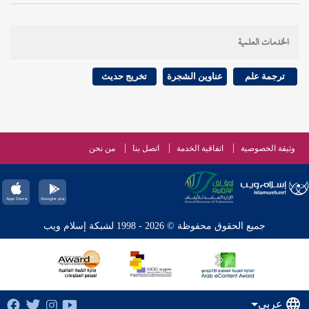
الخدمات العلمية
ترجمة علم
عناوين الشجرة
تخريج حديث
وثيقة الخصوصية
اتفاقية الخدمة
اتصل بنا
من نحن
جميع الحقوق محفوظة © 2026 - 1998 لشبكة إسلام ويب
عربي