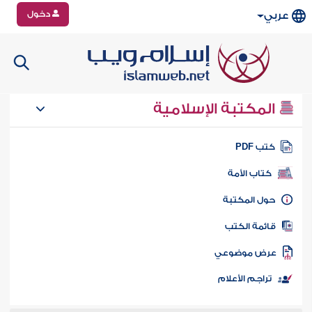
دخول
عربي
المكتبة الإسلامية
تب PDF
كتاب الأمة
ول المكتبة
ائمة الكتب
رض موضوعي