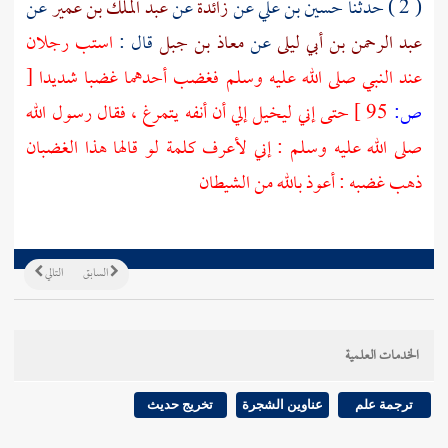
( 2 ) حدثنا
حسين بن علي
عن
زائدة
عن
عبد الملك بن عمير
عن
عبد الرحمن بن أبي ليلى
عن
معاذ بن جبل
قال :
استب رجلان
عند النبي صلى الله عليه وسلم فغضب أحدهما غضبا شديدا
[
ص:
95 ]
حتى إني ليخيل إلي أن أنفه يتمرغ ، فقال رسول الله
صلى الله عليه وسلم : إني لأعرف كلمة لو قالها هذا الغضبان
ذهب غضبه : أعوذ بالله من الشيطان
السابق
التالي
الخدمات العلمية
ترجمة علم
عناوين الشجرة
تخريج حديث