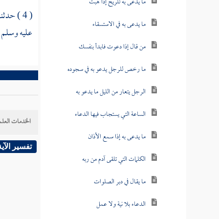
ما يدعى به للريح إذا هبت
( 4 ) حدثنا
ما يدعى به في الاستسقاء
عليه وسلم .
من قال إذا دعوت فابدأ بنفسك
ما رخص للرجل يدعو به في سجوده
الرجل يتعار من الليل ما يدعو به
الساعة التي يستجاب فيها الدعاء
الخدمات العلم
ما يدعى به إذا سمع الأذان
تفسير الآية
الكلمات التي تلقى آدم من ربه
ما يقال في دبر الصلوات
الدعاء بلا نية ولا عمل