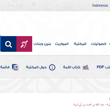
Indonesia
الصوتيات
المكتبة
المواريث
بنين وبنات
 PDF
كتاب الأمة
حول المكتبة
قائمة 
يبة - عبد الله بن محمد بن أبي شيبة