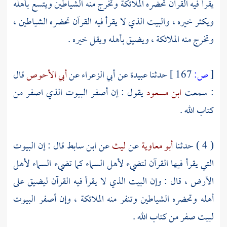
يقرأ فيه القرآن تحضره الملائكة وتخرج منه الشياطين ويتسع بأهله
ويكثر خيره ، والبيت الذي لا يقرأ فيه القرآن تحضره الشياطين ،
وتخرج منه الملائكة ، ويضيق بأهله ويقل خيره .
[
ص:
167 ]
حدثنا
عبيدة
عن
أبي الزعراء
عن
أبي الأحوص
قال
: سمعت
ابن مسعود
يقول : إن أصفر البيوت الذي اصفر من
كتاب الله .
( 4 ) حدثنا
أبو معاوية
عن
ليث
عن
ابن سابط
قال : إن البيوت
التي يقرأ فيها القرآن لتضيء لأهل السماء كما تضيء السماء لأهل
الأرض ، قال : وإن البيت الذي لا يقرأ فيه القرآن ليضيق على
أهله وتحضره الشياطين وتنفر منه الملائكة ، وإن أصفر البيوت
لبيت صفر من كتاب الله .