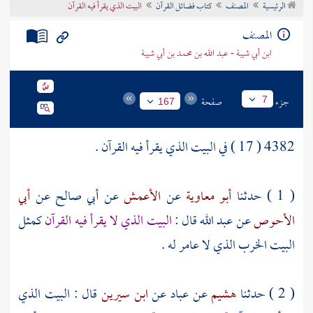
الرئيسية
المصنف
كتاب فضائل القرآن
البيت الذي يقرأ فيه القرآن
تراجم الأعلام
المصنف
ابن أبي شيبة - عبد الله بن محمد بن أبي شيبة
جزء
صفحة
7
167
4382 ( 17 ) في البيت الذي يقرأ فيه القرآن .
( 1 ) حدثنا
أبو معاوية
عن
الأعمش
عن
أبي صالح
عن
أبي
الأحوص
عن
عبد الله
قال :
البيت الذي لا يقرأ فيه القرآن
كمثل
البيت الخرب الذي لا عامر له .
( 2 ) حدثنا
هشيم
عن
عباد
عن
ابن سيرين
قال : البيت الذي