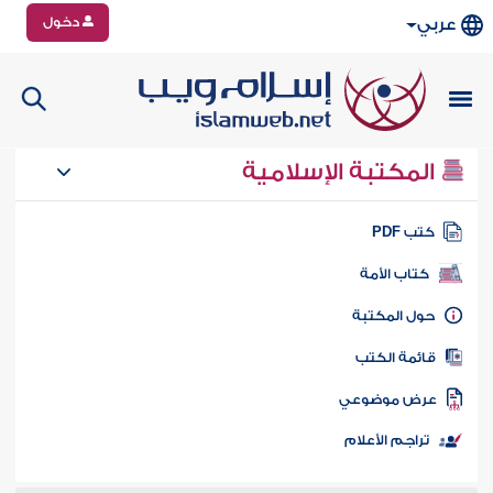
دخول
عربي
المكتبة الإسلامية
تب PDF
كتاب الأمة
ول المكتبة
ائمة الكتب
رض موضوعي