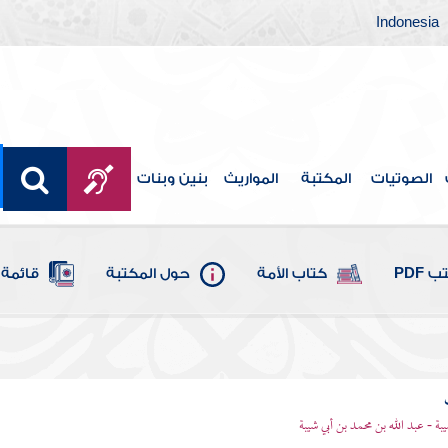
Indonesia
الصوتيات
المكتبة
المواريث
بنين وبنات
 PDF
كتاب الأمة
حول المكتبة
قائمة 
يبة - عبد الله بن محمد بن أبي شيبة