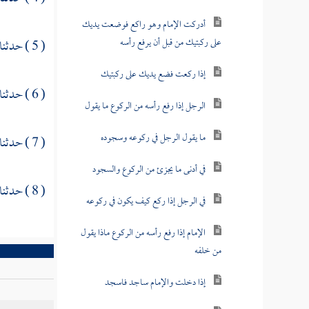
أدركت الإمام وهو راكع فوضعت يديك
على ركبتيك من قبل أن يرفع رأسه
( 5 ) حدثنا
إذا ركعت فضع يديك على ركبتيك
( 6 ) حدثنا
الرجل إذا رفع رأسه من الركوع ما يقول
ما يقول الرجل في ركوعه وسجوده
( 7 ) حدثنا
في أدنى ما يجزئ من الركوع والسجود
( 8 ) حدثنا
في الرجل إذا ركع كيف يكون في ركوعه
الإمام إذا رفع رأسه من الركوع ماذا يقول
من خلفه
إذا دخلت والإمام ساجد فاسجد