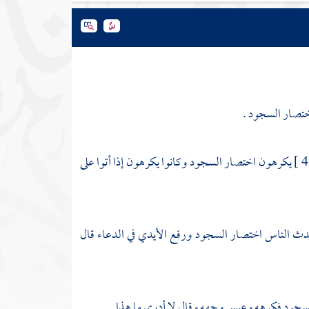
ختصار السجود .
يكرهون اختصار السجود وكانوا يكرهون إذا أتوا على
حدث الناس اختصار السجود ورفع الأيدي في الدعاء قال
جود فكرهه وعبس وجهه وقال لا أدري ما هذا .