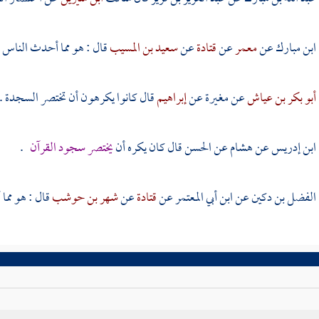
ابن مبارك
عن
معمر
عن
قتادة
عن
سعيد بن المسيب
قال : هو مما أحدث الناس .
أبو بكر بن عياش
عن
مغيرة
عن
إبراهيم
قال كانوا يكرهون أن تختصر السجدة .
ابن إدريس
عن
هشام
عن
الحسن
قال كان يكره أن
يختصر سجود القرآن
.
الفضل بن دكين
عن
ابن أبي المعتمر
عن
قتادة
عن
شهر بن حوشب
قال : هو مما