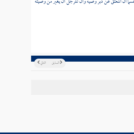
سما أن المعتق عن دبر وصية وأن للرجل أن يغير من وصيته
السابق
التالي