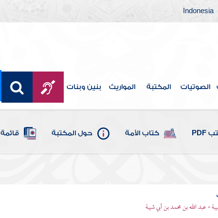
Indonesia
الصوتيات
المكتبة
المواريث
بنين وبنات
 PDF
كتاب الأمة
حول المكتبة
قائمة 
يبة - عبد الله بن محمد بن أبي شيبة