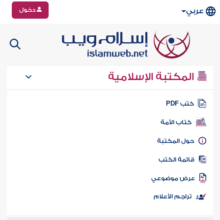
دخول
عربي
المكتبة الإسلامية
تب PDF
كتاب الأمة
ول المكتبة
ائمة الكتب
رض موضوعي