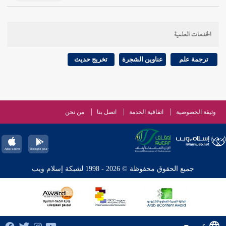
الخدمات العلمية
ترجمة علم
عناوين الشجرة
تخريج حديث
وثيقة الخصوصية
اتفاقية الخدمة
اتصل بنا
من نحن
جميع الحقوق محفوظة © 2026 - 1998 لشبكة إسلام ويب
عربي