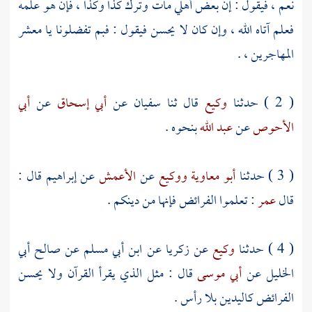
نعم ، فيقول : إن بعض أهلي مات وترك كذا وكذا ، فإن هو علمه
فعلم آتاه الله ، وإن كان لا يحسن فيقول : فبم تفضلونا يا معشر
المهاجرين
، .
( 2 ) حدثنا
وكيع
قال ثنا
سفيان
عن
أبي إسحاق
عن
أبي
الأحوص
عن
عبد الله
بنحوه .
( 3 ) حدثنا
أبو معاوية
ووكيع
عن
الأعمش
عن
إبراهيم
قال :
قال
عمر
: تعلموا الفرائض فإنها من دينكم .
( 4 ) حدثنا
وكيع
عن
زكريا
عن
ابن أبي مسلم
عن
صالح أبي
الخليل
عن
أبي موسى
قال : مثل الذي يقرأ القرآن ولا يحسن
الفرائض كاليدين بلا رأس .