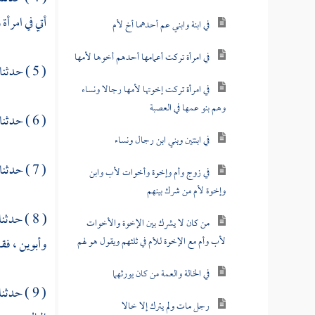
أتي في امرأة
في ابنة وابني عم أحدهما أخ لأم
في امرأة تركت أعمامها أحدهم أخوها لأمها
( 5 ) حدثنا
في امرأة تركت إخوتها لأمها رجالا ونساء
وهم بنو عمها في العصبة
( 6 ) حدثنا
في ابنتين وبني ابن رجال ونساء
( 7 ) حدثنا
في زوج وأم وإخوة وأخوات لأب وابن
وإخوة لأم من شرك بينهم
( 8 ) حدثنا
من كان لا يشرك بين الإخوة والأخوات
لأب وأم مع الإخوة للأم في ثلثهم ويقول هو لهم
وأبوين ، فق
في الخالة والعمة من كان يورثهما
( 9 ) حدثنا
رجل مات ولم يترك إلا خالا