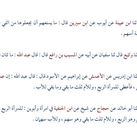
ابن عيينة
عن
أيوب
عن
ابن سيرين
قال : ما يمنعهم أن يجعلوها من اثني 
 أسهم .
وكيع
قال ثنا
سفيان
عن أبيه عن
المسيب بن رافع
قال : قال
عبد الله
: ما كان ا
ابن إدريس
عن
الأعمش
عن
إبراهيم
عن
الأسود
قال : قال
عبد الله
: إن
عم
 ، فأعطى للمرأة الربع ، وللأم ثلث ما بقي وما بقي للأب .
أبو خالد
عن
حجاج
عن شيخ عن
ابن الحنفية
في امرأة وأبوين : للمرأة الربع
وهو الربع ، وللأم ثلث ما بقي وهو سهم ، وللأب سهمان .