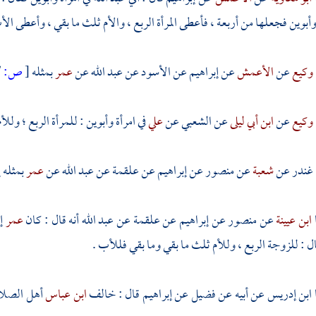
 وأبوين فجعلها من أربعة ، فأعطى المرأة الربع ، والأم ثلث ما بقي ، وأعطى ال
وكيع
عن
الأعمش
عن
إبراهيم
عن
الأسود
عن
عبد الله
عن
عمر
بمثله
[
ص:
327 ]
وكيع
عن
ابن أبي ليلى
عن
الشعبي
عن
علي
في امرأة وأبوين : للمرأة الربع ؛ ولل
غندر
عن
شعبة
عن
منصور
عن
إبراهيم
عن
علقمة
عن
عبد الله
عن
عمر
بمثله إ
ابن عيينة
عن
منصور
عن
إبراهيم
عن
علقمة
عن
عبد الله
أنه قال : كان
عمر
إ
ال : للزوجة الربع ، وللأم ثلث ما بقي وما بقي فللأب .
ابن إدريس
عن أبيه عن
فضيل
عن
إبراهيم
قال : خالف
ابن عباس
أهل الصلاة