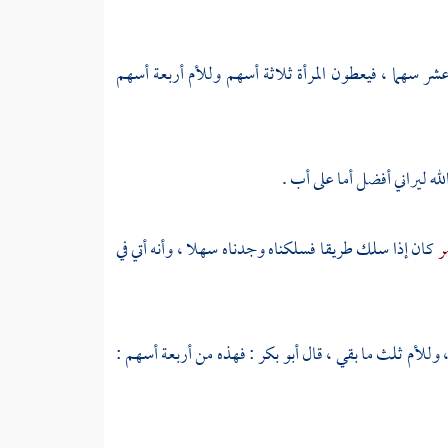
عشر سهما ، فيعطون المرأة ثلاثة أسهم وللأم أربعة أسهم
لله ليراني أفضل أما على أب .
ر
كان إذا سلك طريقا فسلكناه وجدناه سهلا ، وأنه أتي في
 ، وللأم ثلث ما بقي ، قال
أبو بكر
: فهذه من أربعة أسهم :