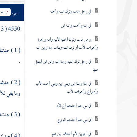
في رجل مات وترك ابنته وأخته
جزء
7
في ابنة وأخت وابنة ابن
4550 ( 3 ) في
رجل مات وترك أختيه لأبيه وأمه وإخوة
وأخوات لأب أو ترك ابنته وبنات ابنه وابن ابنه
( 1 ) حدثنا
.
في رجل ترك ابنتيه وابنة ابنه وابن ابن أسفل
منها
( 2 ) حدثنا
في ابنة وابنة ابن وبني ابن وبني أخت لأب
وأم وأخ وأخوات لأب
وما بقي للأ
في بني عم أحدهم أخ لأم
( 3 ) حدثنا
في بني عم أحدهم الزوج
في أخوين لأم أحدهما ابن عم
( 4 ) حدثنا