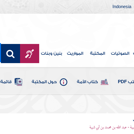
Indonesia
الصوتيات
المكتبة
المواريث
بنين وبنات
 PDF
كتاب الأمة
حول المكتبة
قائمة 
يبة - عبد الله بن محمد بن أبي شيبة