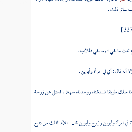
أب سائر ذلك .
أم ثلث ما بقي ؛ وما بقي فللأب .
لا أنه قال : أتي في امرأة وأبوين .
ذا سلك طريقا فسلكناه ووجدناه سهلا ، فسئل عن زوجة
 في امرأة وأبوين وزوج وأبوين قال : للأم الثلث من جميع