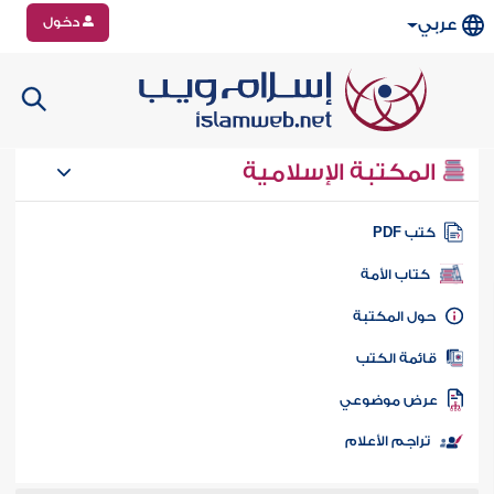
دخول
عربي
المكتبة الإسلامية
تب PDF
كتاب الأمة
ول المكتبة
ائمة الكتب
رض موضوعي