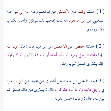
( 1 ) حدثنا
وكيع
عن
الأعمش
عن
إبراهيم
وعن
ابن أبي ليلى
عن
الشعبي
عن
ابن مسعود
أنه كان يحجب بالمملوكين
وأهل الكتاب
ولا يورثهم .
( 2 ) حدثنا
حفص
عن
الأعمش
عن
إبراهيم
قال : قال
عبد الله
: إذا
مات الرجل وترك أباه أو أخاه أو ابنه مملوكا ولم يترك وارثا
فإنه يشترى فيعتق ثم يورث .
( 3 ) حدثنا
يحيى بن سعيد
عن
أشعث
عن
محمد
عن
ابن مسعود
في
رجل مات وترك أباه مملوكا
، قال : يشترى من ماله فيعتق ثم
يورث ، قال : وكان
الحسن
يقوله .