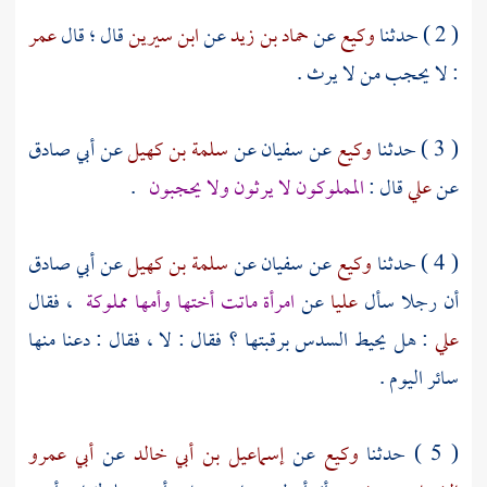
( 2 ) حدثنا
وكيع
عن
حماد بن زيد
عن
ابن سيرين
قال ؛ قال
عمر
: لا يحجب من لا يرث .
( 3 ) حدثنا
وكيع
عن
سفيان
عن
سلمة بن كهيل
عن
أبي صادق
عن
علي
قال :
المملوكون لا يرثون ولا يحجبون
.
( 4 ) حدثنا
وكيع
عن
سفيان
عن
سلمة بن كهيل
عن
أبي صادق
أن رجلا سأل
عليا
عن
امرأة ماتت أختها وأمها مملوكة
، فقال
علي
: هل يحيط السدس برقبتها ؟ فقال : لا ، فقال : دعنا منها
سائر اليوم .
( 5 ) حدثنا
وكيع
عن
إسماعيل بن أبي خالد
عن
أبي عمرو