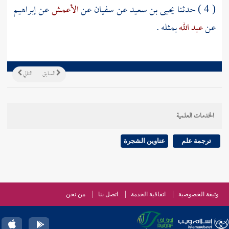
( 4 ) حدثنا
يحيى بن سعيد
عن
سفيان
عن
الأعمش
عن
إبراهيم
عن
عبد الله
بمثله .
السابق
التالي
الخدمات العلمية
ترجمة علم
عناوين الشجرة
وثيقة الخصوصية
اتفاقية الخدمة
اتصل بنا
من نحن