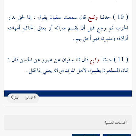
( 10 ) حدثنا
وكيع
قال سمعت
سفيان
يقول : إذا لحق بدار
الحرب ثم رجع قبل أن يقسم ميراثه أو يعتق الحاكم أمهات
أولاده ومدبرته فهو أحق بهم .
( 11 ) حدثنا
وكيع
قال ثنا
سفيان
عن
عمرو
عن
الحسن
قال :
كان المسلمون يطيبون لأهل المرتد ميراثه يعني إذا قتل .
السابق
التالي
الخدمات العلمية