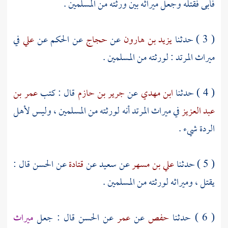
فأبى فقتله وجعل ميراثه بين ورثته من المسلمين .
( 3 ) حدثنا
يزيد بن هارون
عن
حجاج
عن
الحكم
عن
علي
في
ميراث المرتد : لورثته من المسلمين .
( 4 ) حدثنا
ابن مهدي
عن
جرير بن حازم
قال : كتب
عمر بن
عبد العزيز
في ميراث المرتد أنه لورثته من المسلمين ، وليس لأهل
الردة شيء .
( 5 ) حدثنا
علي بن مسهر
عن
سعيد
عن
قتادة
عن
الحسن
قال :
يقتل ، وميراثه لورثته من المسلمين .
( 6 ) حدثنا
حفص
عن
عمر
عن
الحسن
قال : جعل
ميراث