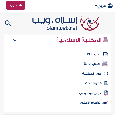
دخول
عربي
المكتبة الإسلامية
تب PDF
كتاب الأمة
ول المكتبة
ائمة الكتب
رض موضوعي