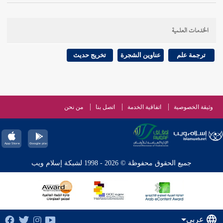
الخدمات العلمية
ترجمة علم
عناوين الشجرة
تخريج حديث
وثيقة الخصوصية
اتفاقية الخدمة
اتصل بنا
من نحن
جميع الحقوق محفوظة © 2026 - 1998 لشبكة إسلام ويب
عربي