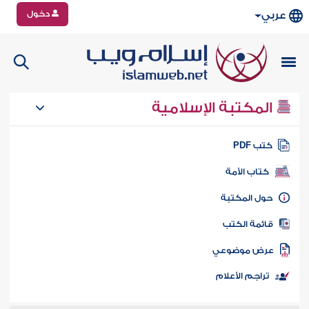
دخول
عربي
المكتبة الإسلامية
تب PDF
كتاب الأمة
ول المكتبة
ائمة الكتب
رض موضوعي