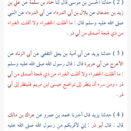
( 2 ) حدثنا
الحسن بن موسى
قال ثنا
حماد بن سلمة
عن
علي بن
زيد بن جدعان
عن
بلال بن أبي الدرداء
عن
أبي الدرداء
عن النبي
صلى الله عليه وسلم قال :
ما أظلت الخضراء ولا أقلت الغبراء
من ذي لهجة أصدق من
أبي ذر
.
( 3 ) حدثنا
يزيد
عن
أبي أمية بن يعلى الثقفي
عن
أبي الزناد
عن
الأعرج
عن
أبي هريرة
قال : قال رسول الله صلى الله عليه وسلم
:
ما أظلت الخضراء ولا أقلت الغبراء من ذي لهجة أصدق من
أبي
ذر
، ومن سره أن ينظر إلى تواضع
عيسى ابن مريم
فلينظر إلى
أبي
ذر
.
( 4 ) حدثنا
يزيد
قال أخبرنا
محمد بن عمرو
عن
عراك بن مالك
قال : قال
أبو ذر
: إني لأقربكم من رسول الله صلى الله عليه