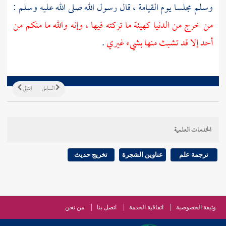
وسلم مجلسا يوم القيامة ، قال رسول الله صلى الله عليه وسلم :
من خرج من الدنيا كهيئة ما تركته فيها ، وإنه والله ما منكم من
أحد إلا قد تشبث منها بشيء غيري
.
السابق
التالي
الخدمات العلمية
ترجمة علم
عناوين الشجرة
تخريج حديث
وثيقة الخصوصية
اتفاقية الخدمة
اتصل بنا
من نحن