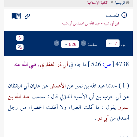
الرئيسية
المكتبة الإسلامية
تراجم الأعلام
المصنف
ابن أبي شيبة - عبد الله بن محمد بن أبي شيبة
جزء
صفحة
7
526
4738
[
ص:
526 ]
ما جاء في
أبي ذر الغفاري
رضي الله عنه
( 1 ) حدثنا
عبد الله بن نمير
عن
الأعمش
عن
عثمان أبي اليقظان
عن
أبي حرب بن أبي الأسود الدؤلي
قال : سمعت
عبد الله بن
عمرو
يقول : ما أقلت الغبراء ولا أظلت الخضراء من رجل
أصدق من
أبي ذر
.