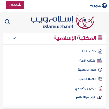
دخول
عربي
المكتبة الإسلامية
تب PDF
كتاب الأمة
ول المكتبة
ائمة الكتب
رض موضوعي