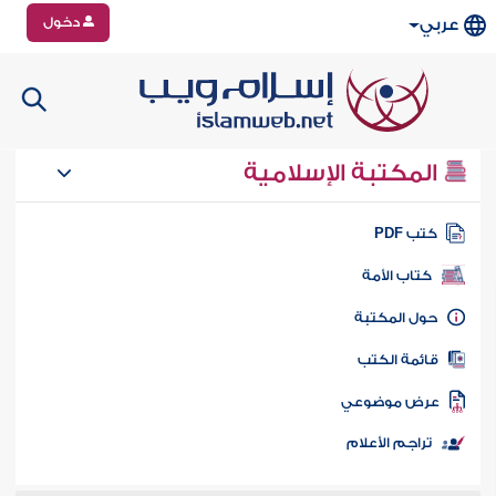
دخول
عربي
المكتبة الإسلامية
تب PDF
كتاب الأمة
ول المكتبة
ائمة الكتب
رض موضوعي