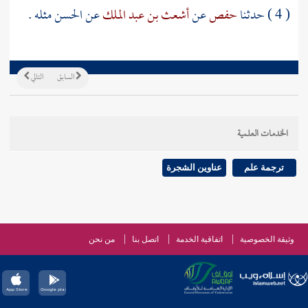
( 4 ) حدثنا
حفص
عن
أشعث بن عبد الملك
عن
الحسن
مثله .
السابق
التالي
الخدمات العلمية
ترجمة علم
عناوين الشجرة
وثيقة الخصوصية
اتفاقية الخدمة
اتصل بنا
من نحن