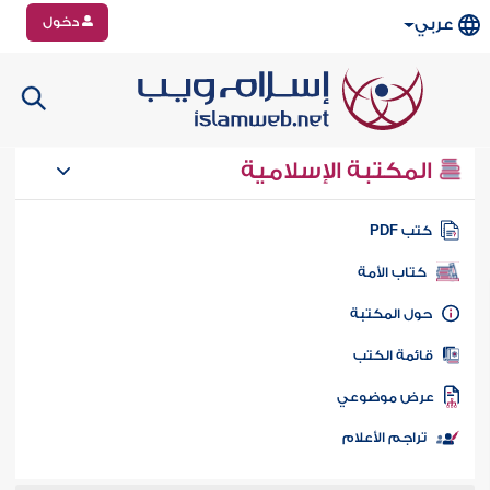
دخول
عربي
المكتبة الإسلامية
تب PDF
كتاب الأمة
ول المكتبة
ائمة الكتب
رض موضوعي