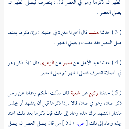
الظهر ثم ذكرها وهو في العصر قال : ينصرف فيصلي الظهر ثم
يصلي العصر .
( 3 ) حدثنا
هشيم
قال أخبرنا
مغيرة
في حديثه : وإن ذكرها بعدما
صلى العصر فقد مضت ويصلي الظهر .
( 4 ) حدثنا
عبد الأعلى
عن
معمر
عن
الزهري
قال : إذا ذكر وهو
في الصلاة انصرف فصلى الظهر ثم صلى العصر .
( 5 ) حدثنا
وكيع
عن
شعبة
قال سألت
الحكم
وحمادا
عن رجل
ذكر صلاة وهو في صلاة قالا : إذا ذكرها قبل أن يتشهد أو يجلس
مقدار التشهد ترك هذه وعاد إلى تلك فإن ذكرها بعد ذلك اعتد
بهذه وعاد إلى تلك
[
ص:
517 ]
من قال يصلي العصر ثم يصلي