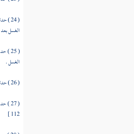
المرأة كيف تؤمر أن تغتسل
( 24 ) حدثنا
الرجل يجامع أهله ثم يريد أن يعيد ما يؤمر به
الغسل بعد .
المرأة ترى في منامها ما يرى الرجل
الرجل يدخل يده في الإناء وهو جنب
( 25 ) حدثنا
الغسل .
الرجل يجنب في الثوب فطلبه فلم يجده
إذا التقى الختانان فقد وجب الغسل
( 26 ) حدثنا
المني والمذي والودي
( 27 ) حدثنا
الرجل يجامع امرأته دون الفرج
112 ]
في المرأة تطهر ثم ترى الصفرة بعد الطهر
الطهر ما هو وبم يعرف في الحيض