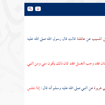
ن المسيب
عن
عائشة
قالت قال رسول الله صلى الله عليه
لختان فقد وجب الغسل فقد كان ذلك يكون مني ومن النبي
بي هريرة
عن النبي صلى الله عليه وسلم أنه قال :
إذا جلس