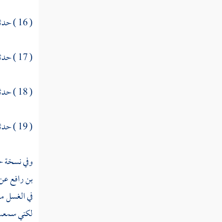
الرجل يأخذ من شعره أيتوضأ
( 16 ) حدثنا
إذا بال لم يمس ذكره بالماء
( 17 ) حدثنا
الرجل يتوضأ فيخضخض رجليه في الماء
الرجل يتبلغ بالوضوء إبطه
( 18 ) حدثنا
الرجل يتوضأ فيطأ على العذرة
( 19 ) حدثنا
الرجل يمر بالمكان القذر وهو على طهارة
يمضمض من اللبن ولا يمضمض من التمر
وفي نسخة ح
من كان يتوضأ من الأدم والخشب
بن رافع
عن 
في الغسل من
الوضوء باللبن
لكني سمعت 
الخنفساء والذباب يقع في الإناء