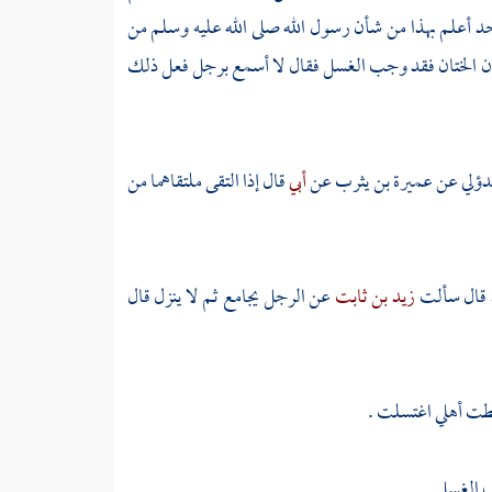
 أحد أعلم بهذا من شأن رسول الله صلى الله عليه وسلم من
تان الختان فقد وجب الغسل فقال لا أسمع برجل فعل ذلك
دؤلي
عن
عميرة بن يثرب
عن
أبي
قال إذا التقى ملتقاهما من
قال سألت
زيد بن ثابت
عن الرجل يجامع ثم لا ينزل قال
الطت أهلي اغتسلت .
ب الغسل .