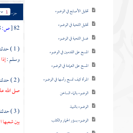
تخليل الأصابع في الوضوء
جزء
1
تخليل اللحية في الوضوء
82
[
ص:
108 ]
غسل اللحية في الوضوء
( 1 ) حدثنا
المسح على القدمين في الوضوء
وسلم :
إذا
المسح على العمامة في الوضوء
( 2 ) حدثنا
المرأة كيف تمسح رأسها في الوضوء
صلى الله عل
الوضوء بالماء الساخن
الوضوء بالنبيذ
( 3 ) حدثنا
الوضوء بسؤر الحمار والكلب
بين شعبها 