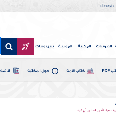
Indonesia
الصوتيات
المكتبة
المواريث
بنين وبنات
 PDF
كتاب الأمة
حول المكتبة
قائمة 
يبة - عبد الله بن محمد بن أبي شيبة