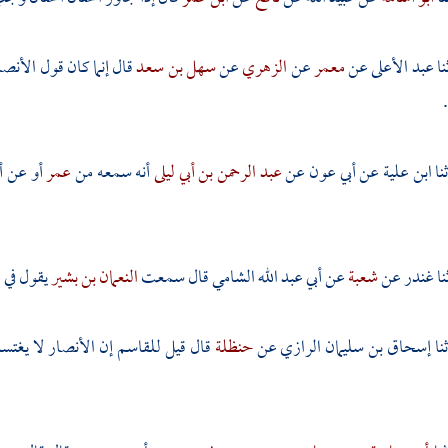
عبد الأعلى
عن
معمر
عن
الزهري
عن
سهل بن سعد
قال إنما كان قول
الأنصا
ابن علية
عن
أبي عون
عن
عبد الرحمن بن أبي ليلى
أنه سمعه من
عمر
أو عن 
غندر
عن
شعبة
عن
أبي عبد الله الشامي
قال سمعت
النعمان بن بشير
يقول في 
إسحاق بن سليمان الرازي
عن
حنظلة
قال قيل
للقاسم
إن
الأنصار
لا يغتسل