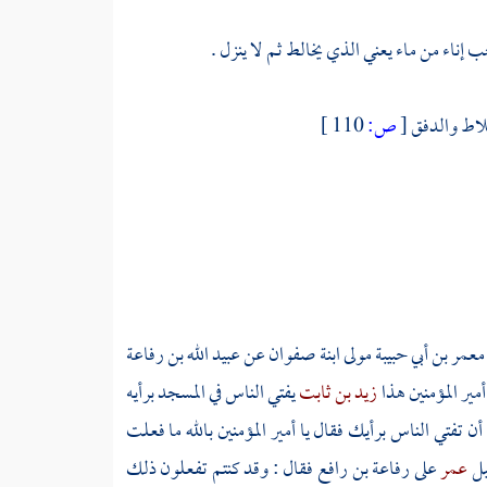
إناء من ماء يعني الذي يخالط ثم لا ينزل .
لاط والدفق
[
ص:
110 ]
معمر بن أبي حبيبة مولى ابنة صفوان
عن
عبيد الله بن رفاعة
مير المؤمنين هذا
زيد بن ثابت
يفتي الناس في المسجد برأيه
 تفتي الناس برأيك فقال يا أمير المؤمنين بالله ما فعلت
بل
عمر
على
رفاعة بن رافع
فقال : وقد كنتم تفعلون ذلك