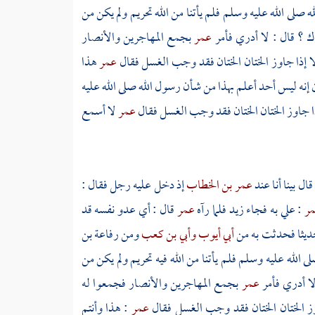
صلى الله عليه وسلم فلم يأتنا من الله تحريم ولم يكن من
ك ؟ قال : لا أدري فأمر
عمر
بجمع
المهاجرين
والأنصار
الا إذا جاوز الختان الختان فقد وجب الغسل فقال
عمر
هذا
نين إنه ليس أحد أعلم بهذا من شأن رسول الله صلى الله عليه
ا جاوز الختان الختان فقد وجب الغسل فقال
عمر
لا أسمع
قال بينا أنا عند
عمر بن الخطاب
إذ دخل عليه رجل فقال :
ر
: علي به فجاء
زيد
فلما رآه
عمر
قال : أي عدو نفسه قد
حديثا فحدثت به من
أبي أيوب
وأبي بن كعب
ومن
رفاعة بن
الله عليه وسلم فلم يأتنا من الله فيه تحريم ولم يكن من
ا أدري فأمر
عمر
بجمع
المهاجرين
والأنصار
فجمعوا له
جاوز الختان الختان فقد وجب الغسل فقال
عمر
: هذا وأنتم