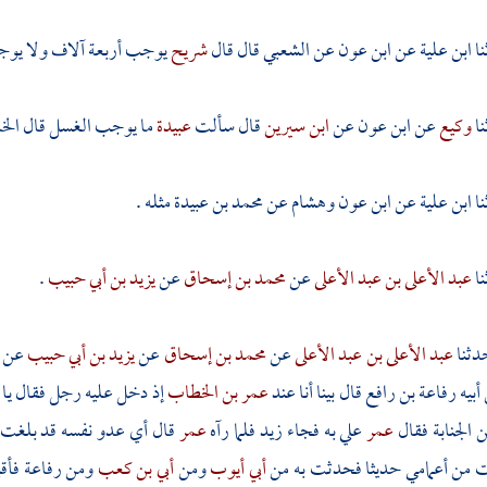
ابن علية
عن
ابن عون
عن
الشعبي
قال قال
شريح
يوجب أربعة آلاف ولا يوجب 
وكيع
عن
ابن عون
عن
ابن سيرين
قال سألت
عبيدة
ما يوجب الغسل قال الخ
ابن علية
عن
ابن عون
وهشام
عن
محمد بن عبيدة
مثله .
عبد الأعلى بن عبد الأعلى
عن
محمد بن إسحاق
عن
يزيد بن أبي حبيب
.
دثنا
عبد الأعلى بن عبد الأعلى
عن
محمد بن إسحاق
عن
يزيد بن أبي حبيب
عن
أبيه
رفاعة بن رافع
قال بينا أنا عند
عمر بن الخطاب
إذ دخل عليه رجل فقال يا أ
 الجنابة فقال
عمر
علي به فجاء
زيد
فلما رآه
عمر
قال أي عدو نفسه قد بلغت أن
من أعمامي حديثا فحدثت به من
أبي أيوب
ومن
أبي بن كعب
ومن
رفاعة
فأق