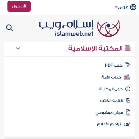
دخول
عربي
المكتبة الإسلامية
تب PDF
كتاب الأمة
ول المكتبة
ائمة الكتب
رض موضوعي