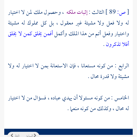
[
ص:
89 ]
الثالث :
إثبات ملكه
، وحصول ملك لمن لا اختيار
له ولا فعل ولا مشيئة غير معقول ، بل كل مملوك له مشيئة
واختيار وفعل أتم من هذا الملك وأكمل
أفمن يخلق كمن لا يخلق
أفلا تذكرون
.
الرابع : من كونه مستعانا ، فإن الاستعانة بمن لا اختيار له ولا
مشيئة ولا قدرة محال .
الخامس : من كونه مسئولا أن يهدي عباده ، فسؤال من لا اختيار
له محال ، وكذلك من كونه منعما .
السابق
التالي