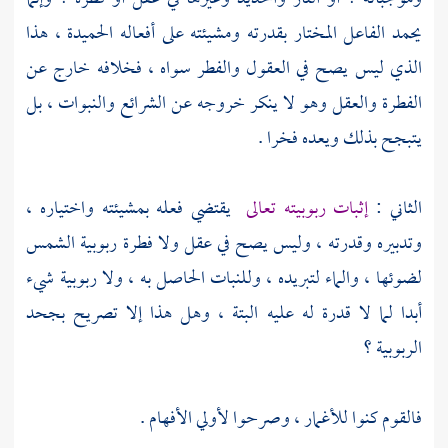
يحمد الفاعل المختار بقدرته ومشيئته على أفعاله الحميدة ، هذا
الذي ليس يصح في العقول والفطر سواه ، فخلافه خارج عن
الفطرة والعقل وهو لا ينكر خروجه عن الشرائع والنبوات ، بل
يتبجح بذلك ويعده فخرا .
الثاني :
إثبات ربوبيته تعالى
يقتضي فعله بمشيئته واختياره ،
وتدبيره وقدرته ، وليس يصح في عقل ولا فطرة ربوبية الشمس
لضوئها ، والماء لتبريده ، وللنبات الحاصل به ، ولا ربوبية شيء
أبدا لما لا قدرة له عليه البتة ، وهل هذا إلا تصريح بجحد
الربوبية ؟
فالقوم كنوا للأغمار ، وصرحوا لأولي الأفهام .