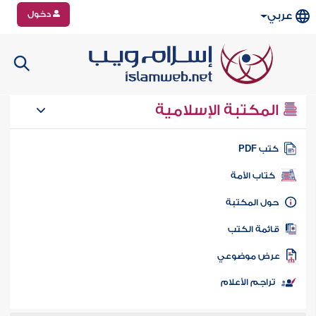
دخول
عربي
المكتبة الإسلامية
تب PDF
كتاب الأمة
ول المكتبة
ائمة الكتب
رض موضوعي