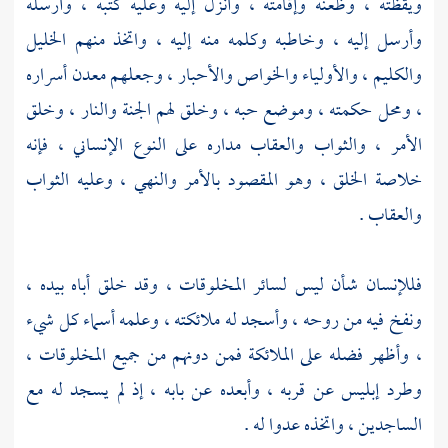
ويقظته ، وظعنه وإقامته ، وأنزل إليه وعليه كتبه ، وأرسله
وأرسل إليه ، وخاطبه وكلمه منه إليه ، واتخذ منهم الخليل
والكليم ، والأولياء والخواص والأحبار ، وجعلهم معدن أسراره
، ومحل حكمته ، وموضع حبه ، وخلق لهم الجنة والنار ، وخلق
الأمر ، والثواب والعقاب مداره على النوع الإنساني ، فإنه
خلاصة الخلق ، وهو المقصود بالأمر والنهي ، وعليه الثواب
والعقاب .
فللإنسان شأن ليس لسائر المخلوقات ، وقد خلق أباه بيده ،
ونفخ فيه من روحه ، وأسجد له ملائكته ، وعلمه أسماء كل شيء
، وأظهر فضله على الملائكة فمن دونهم من جميع المخلوقات ،
وطرد إبليس عن قربه ، وأبعده عن بابه ، إذ لم يسجد له مع
الساجدين ، واتخذه عدوا له .