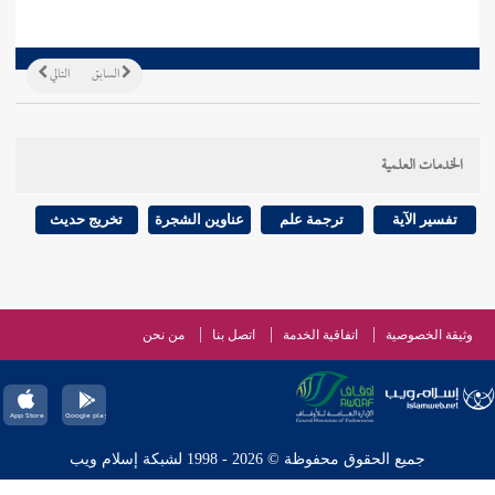
السابق
التالي
الخدمات العلمية
تفسير الآية
ترجمة علم
عناوين الشجرة
تخريج حديث
وثيقة الخصوصية
اتفاقية الخدمة
اتصل بنا
من نحن
جميع الحقوق محفوظة © 2026 - 1998 لشبكة إسلام ويب