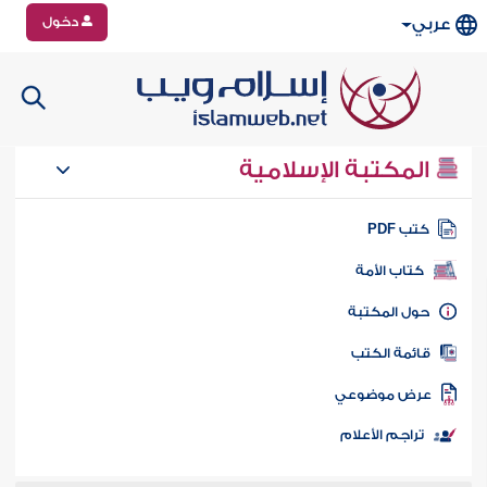
دخول
عربي
المكتبة الإسلامية
تب PDF
كتاب الأمة
ول المكتبة
ائمة الكتب
رض موضوعي