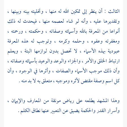
الثالث : أن ينظر إلى تمكين الله له منها ، وتخليته بينه وبينها ،
وتقديرها عليه ، وأنه لو شاء لعصمه منها ، فيحدث له ذلك
أنواعا من المعرفة بالله وأسمائه وصفاته ، وحكمته ، ورحمته ،
ومغفرته وعفوه ، وحلمه وكرمه ، وتوجب له هذه المعرفة
عبودية بهذه الأسماء ، لا تحصل بدون لوازمها البتة ، ويعلم
ارتباط الخلق والأمر ، والجزاء والوعد والوعيد بأسمائه وصفاته ،
وأن ذلك موجب الأسماء والصفات ، وأثرها في الوجود ، وأن
كل اسم وصفة مقتض لأثره وموجبه ، متعلق به لا بد منه .
وهذا المشهد يطلعه على رياض مونقة من المعارف والإيمان ،
وأسرار القدر والحكمة يضيق عن التعبير عنها نطاق الكلم .