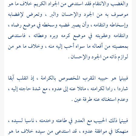
والغضب والانتقام فقد استدعى من الجواد الكريم خلاف ما هو
موصوف به من الجود والإحسان والبر ، وتعرض لإغضابه
وإسخاطه وانتقامه ، وأن يصير غضبه وسخطه في موضع رضاه ،
وانتقامه وعقوبته في موضع كرمه وبره وعطائه ، فاستدعى
بمعصيته من أفعاله ما سواه أحب إليه منه ، وخلاف ما هو من
لوازم ذاته من الجود والإحسان .
فبينما هو حبيبه المقرب المخصوص بالكرامة ، إذ انقلب آبقا
شاردا ، رادا لكرامته ، مائلا عنه إلى عدوه ، مع شدة حاجته إليه ،
وعدم استغنائه عنه طرفة عين .
فبينما ذلك الحبيب مع العدو في طاعته وخدمته ، ناسيا لسيده ،
منهمكا في موافقة عدوه ، قد استدعى من سيده خلاف ما هو