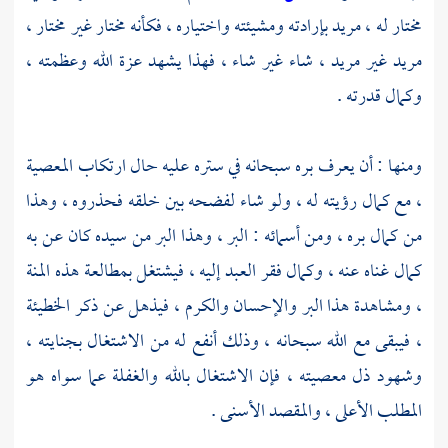
مختار له ، مريد بإرادته ومشيئته واختياره ، فكأنه مختار غير مختار ،
مريد غير مريد ، شاء غير شاء ، فهذا يشهد عزة الله وعظمته ،
وكمال قدرته .
ومنها : أن يعرف بره سبحانه في ستره عليه حال ارتكاب المعصية
، مع كمال رؤيته له ، ولو شاء لفضحه بين خلقه فحذروه ، وهذا
من كمال بره ، ومن أسمائه : البر ، وهذا البر من سيده كان عن به
كمال غناه عنه ، وكمال فقر العبد إليه ، فيشتغل بمطالعة هذه المنة
، ومشاهدة هذا البر والإحسان والكرم ، فيذهل عن ذكر الخطيئة
، فيبقى مع الله سبحانه ، وذلك أنفع له من الاشتغال بجنايته ،
وشهود ذل معصيته ، فإن الاشتغال بالله والغفلة عما سواه هو
المطلب الأعلى ، والمقصد الأسنى .