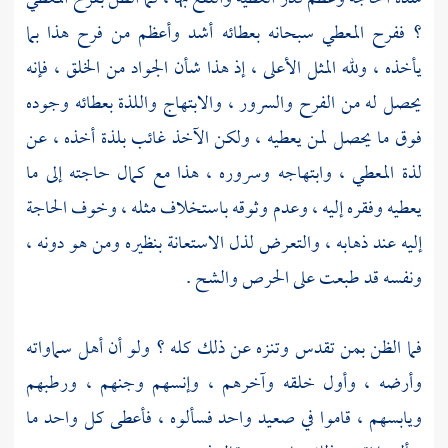
؟ ففرح المعطي سبحانه بعطائه أشد وأعظم من فرح هذا بما
يأخذه ، ولله المثل الأعلى ، إذ هذا شأن الجواد من الخلق ، فإنه
يحصل له من الفرح والسرور ، والابتهاج واللذة بعطائه وجوده
فوق ما يحصل لمن يعطيه ، ولكن الآخذ غائب بلذة أخذه ، عن
لذة المعطي ، وابتهاجه وسروره ، هذا مع كمال حاجته إلى ما
يعطيه وفقره إليه ، وعدم وثوقه باستخلاف مثله ، وخوف الحاجة
إليه عند ذهابه ، والتعرض لذل الاستعانة بنظيره ومن هو دونه ،
ونفسه قد طبعت على الحرص والشح .
فما الظن بمن تقدس وتنزه عن ذلك كله ؟ ولو أن أهل سماواته
وأرضه ، وأول خلقه وآخرهم ، وإنسهم وجنهم ، ورطبهم
ويابسهم ، قاموا في صعيد واحد فسألوه ، فأعطى كل واحد ما