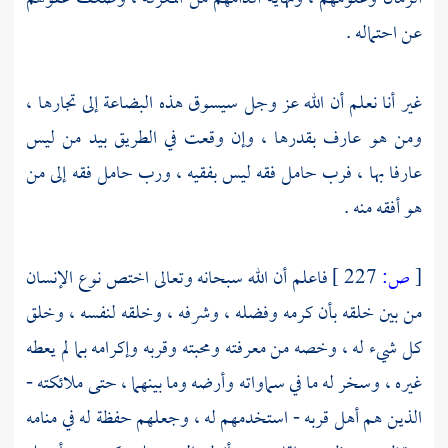
عن احتماله .
غير أنا نعلم أن الله عز وجل سيسوق هذه البضاعة إلى تجارها ،
ومن هو عارف بقدرها ، وإن وقعت في الطريق بيد من ليس
عارفا بها ، فرب حامل فقه ليس بفقيه ، ورب حامل فقه إلى من
هو أفقه منه .
[
ص:
227 ]
فاعلم أن الله سبحانه وتعالى اختص نوع الإنسان
من بين خلقه بأن كرمه وفضله ، وشرفه ، وخلقه لنفسه ، وخلق
كل شيء له ، وخصه من معرفته ومحبته وقربه وإكرامه بما لم يعطه
غيره ، وسخر له ما في سماواته وأرضه وما بينهما ، حتى ملائكته -
الذين هم أهل قربه - استخدمهم له ، وجعلهم حفظة له في منامه