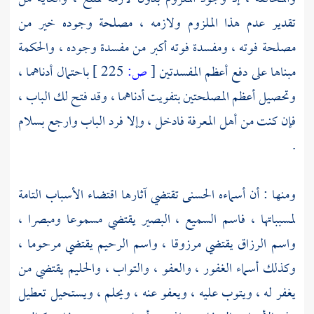
تقدير عدم هذا الملزوم ولازمه ، مصلحة وجوده خير من
مصلحة فوته ، ومفسدة فوته أكبر من مفسدة وجوده ، والحكمة
مبناها على دفع أعظم المفسدتين
[
ص:
225 ]
باحتمال أدناهما ،
وتحصيل أعظم المصلحتين بتفويت أدناهما ، وقد فتح لك الباب ،
فإن كنت من أهل المعرفة فادخل ، وإلا فرد الباب وارجع بسلام
.
ومنها : أن أسماءه الحسنى تقتضي آثارها اقتضاء الأسباب التامة
لمسبباتها ، فاسم السميع ، البصير يقتضي مسموعا ومبصرا ،
واسم الرزاق يقتضي مرزوقا ، واسم الرحيم يقتضي مرحوما ،
وكذلك أسماء الغفور ، والعفو ، والتواب ، والحليم يقتضي من
يغفر له ، ويتوب عليه ، ويعفو عنه ، ويحلم ، ويستحيل تعطيل