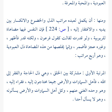
العبودية ، والمحبة والمعرفة .
ومنها : أن يكمل لعبده مراتب الذل والخضوع والانكسار بين
يديه ، والافتقار إليه ،
[
ص:
224 ]
فإن النفس فيها مضاهاة
للربوبية ، ولو قدرت لقالت كقول
فرعون
، ولكنه قدر فأظهر ،
وغيره عجز فأضمر ، وإنما يخلصها من هذه المضاهاة ذل العبودية
، وهو أربع مراتب :
المرتبة الأولى : مشتركة بين الخلق ، وهي ذل الحاجة والفقر إلى
الله ، فأهل السماوات والأرض جميعا محتاجون إليه ، فقراء إليه ،
وهو وحده الغني عنهم ، وكل أهل السماوات والأرض يسألونه
، وهو لا يسأل أحدا .