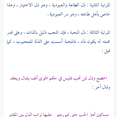
المرتبة الثانية : ذل الطاعة والعبودية ، وهو ذل الاختيار ، وهذا
خاص بأهل طاعته ، وهو سر العبودية .
المرتبة الثالثة : ذل المحبة ، فإن المحب ذليل بالذات ، وعلى قدر
محبته له يكون ذله ، فالمحبة أسست على الذلة للمحبوب ، كما
قيل :
اخضع وذل لمن تحب فليس في حكم الهوى أنف يشال ويعقد
وقال آخر :
مساكين أهل الحب حتى قبورهم عليها تراب الذل بين المقابر