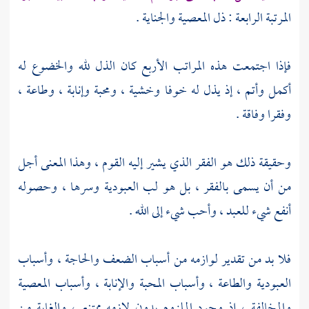
المرتبة الرابعة : ذل المعصية والجناية .
فإذا اجتمعت هذه المراتب الأربع كان الذل لله والخضوع له
أكمل وأتم ، إذ يذل له خوفا وخشية ، ومحبة وإنابة ، وطاعة ،
وفقرا وفاقة .
وحقيقة ذلك هو الفقر الذي يشير إليه القوم ، وهذا المعنى أجل
من أن يسمى بالفقر ، بل هو لب العبودية وسرها ، وحصوله
أنفع شيء للعبد ، وأحب شيء إلى الله .
فلا بد من تقدير لوازمه من أسباب الضعف والحاجة ، وأسباب
العبودية والطاعة ، وأسباب المحبة والإنابة ، وأسباب المعصية
والمخالفة ، إذ وجود الملزوم بدون لازمه ممتنع ، والغاية من