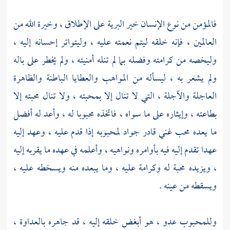
فالمؤمن من نوع الإنسان خير البرية على الإطلاق ، وخيرة الله من
العالمين ، فإنه خلقه ليتم نعمته عليه ، وليتواتر إحسانه إليه ،
وليخصه من كرامته وفضله بما لم تنله أمنيته ، ولم يخطر على باله
ولم يشعر به ، ليسأله من المواهب والعطايا الباطنة والظاهرة
العاجلة والآجلة ، التي لا تنال إلا بمحبته ، ولا تنال محبته إلا
بطاعته ، وإيثاره على ما سواه ، فاتخذه محبوبا له ، وأعد له أفضل
ما يعده محب غني قادر جواد لمحبوبه إذا قدم عليه ، وعهد إليه
عهدا تقدم إليه فيه بأوامره ونواهيه ، وأعلمه في عهده ما يقربه إليه
، ويزيده محبة له وكرامة عليه ، وما يبعده منه ويسخطه عليه ،
ويسقطه من عينه .
وللمحبوب عدو ، هو أبغض خلقه إليه ، قد جاهره بالعداوة ،