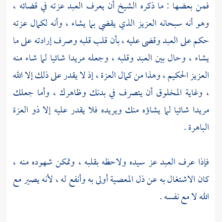
فمن بعضها : ما ذكره الشيخ أن يعرف العبد عزته في قضائه ،
وهو أنه سبحانه العزيز الذي يقضي بما يشاء ، وأنه لكمال عزته
حكم على العبد وقضى عليه ، بأن قلب قلبه وصرف إرادته على ما
يشاء ، وحال بين العبد وقلبه ، وجعله مريدا شائيا لما شاء منه
العزيز الحكيم ، وهذا من كمال العزة ، إذ لا يقدر على ذلك إلا الله
، وغاية المخلوق أن يتصرف في بدنك وظاهرك ، وأما جعلك
مريدا شائيا لما يشاؤه منك ويريده فلا يقدر عليه إلا ذو العزة
الباهرة .
فإذا عرف العبد عز سيده ولاحظه بقلبه ، وتمكن شهوده منه ،
كان الاشتغال به عن ذل المعصية أولى به وأنفع له ، لأنه يصير مع
الله لا مع نفسه .