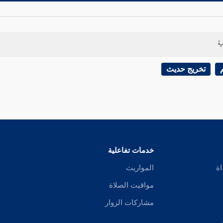
ية
تخريج حديث
خدمات تفاعلية
اة
المواريث
مواقيت الصلاة
مشاركات الزوار