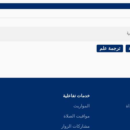
ية
ترجمة علم
خدمات تفاعلية
اة
المواريث
مواقيت الصلاة
مشاركات الزوار