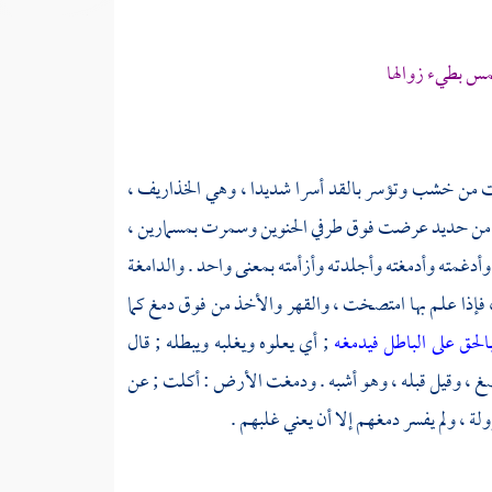
مس بطيء زوالها
انت من خشب وتؤسر بالقد أسرا شديدا ، وهي الخذاريف ،
ت من حديد عرضت فوق طرفي الحنوين وسمرت بمسمارين ،
وأدغمته وأدمغته وأجلدته وأزأمته بمعنى واحد . والدامغة
إذا علم بها امتصخت ، والقهر والأخذ من فوق دمغ كما
لحق على الباطل فيدمغه
; أي يعلوه ويغلبه ويبطله ; قال
ضغ ، وقيل قبله ، وهو أشبه . ودمغت الأرض : أكلت ; عن
 ، ولم يفسر دمغهم إلا أن يعني غلبهم .