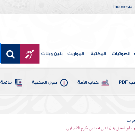
Indonesia
الصوتيات
المكتبة
المواريث
بنين وبنات
 PDF
كتاب الأمة
حول المكتبة
قائمة 
لعرب
ر - أبو الفضل جمال الدين محمد بن مكرم الأنصاري