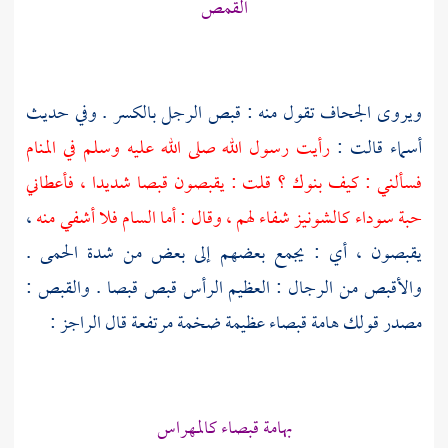
القمص
ويروى الجحاف تقول منه : قبص الرجل بالكسر . وفي حديث
أسماء
قالت :
رأيت رسول الله صلى الله عليه وسلم في المنام
فسألني : كيف بنوك ؟ قلت : يقبصون قبصا شديدا ، فأعطاني
حبة سوداء كالشونيز شفاء لهم ، وقال : أما السام فلا أشفي منه
،
يقبصون ، أي : يجمع بعضهم إلى بعض من شدة الحمى .
والأقبص من الرجال : العظيم الرأس قبص قبصا . والقبص :
مصدر قولك هامة قبصاء عظيمة ضخمة مرتفعة قال الراجز :
بهامة قبصاء كالمهراس