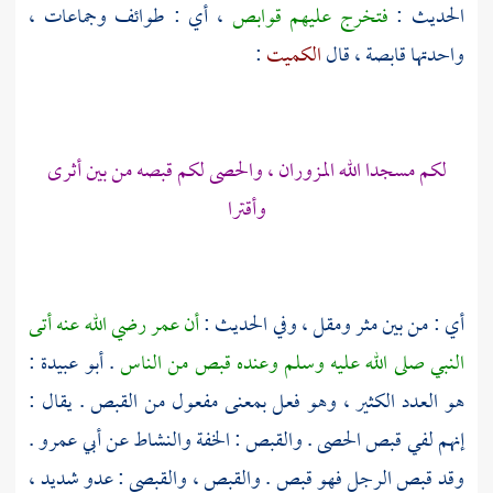
الحديث :
فتخرج عليهم قوابص
، أي : طوائف وجماعات ،
واحدتها قابصة ، قال
الكميت
:
لكم مسجدا الله المزوران ، والحصى لكم قبصه من بين أثرى
وأقترا
أي : من بين مثر ومقل ، وفي الحديث :
أن
عمر
رضي الله عنه أتى
النبي صلى الله عليه وسلم وعنده قبص من الناس
.
أبو عبيدة
:
هو العدد الكثير ، وهو فعل بمعنى مفعول من القبص . يقال :
إنهم لفي قبص الحصى . والقبص : الخفة والنشاط عن
أبي عمرو
.
وقد قبص الرجل فهو قبص . والقبص ، والقبصى : عدو شديد ،