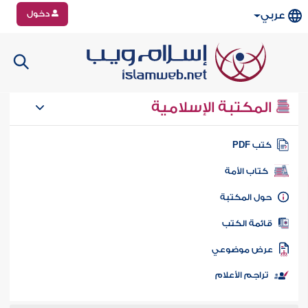
دخول
عربي
المكتبة الإسلامية
تب PDF
كتاب الأمة
ول المكتبة
ائمة الكتب
رض موضوعي