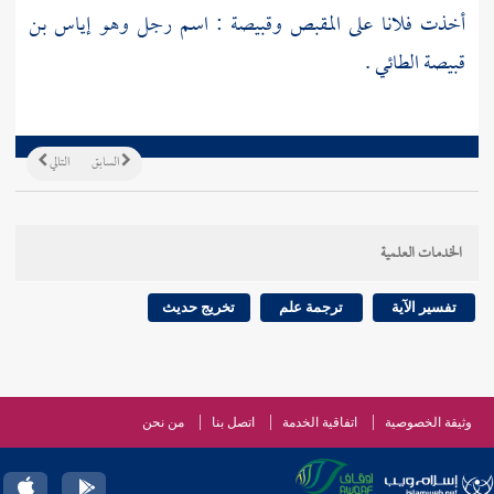
أخذت فلانا على المقبص
وقبيصة : اسم رجل وهو إياس بن
قبيصة الطائي
.
السابق
التالي
الخدمات العلمية
تفسير الآية
ترجمة علم
تخريج حديث
وثيقة الخصوصية
اتفاقية الخدمة
اتصل بنا
من نحن