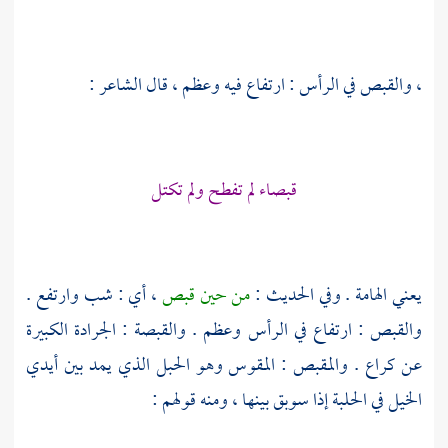
، والقبص في الرأس : ارتفاع فيه وعظم ، قال الشاعر :
قبصاء لم تفطح ولم تكتل
يعني الهامة . وفي الحديث :
من حين قبص
، أي : شب وارتفع .
والقبص : ارتفاع في الرأس وعظم . والقبصة : الجرادة الكبيرة
عن
كراع
. والمقبص : المقوس وهو الحبل الذي يمد بين أيدي
الخيل في الحلبة إذا سوبق بينها ، ومنه قولهم :