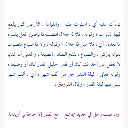
تودأت عليه أي : استوت عليه . واللماعة : الأرض التي يلمع
فيها السراب ؛ وقوله : فلا ذا جلال انتصب ذا بإضمار فعل يفسره
ما بعده ، أي : فلا هبن ذا جلال ؛ وقوله : ولا ذا ضياع منصوب
بقوله يتركن . والضياع ، بفتح الضاد : الضيعة ، والمعنى أن المنايا
لا تغفل عن أحد غنيا كان أو فقيرا جليل القدر كان أو وضيعا ؛
وقوله تعالى :
ليلة القدر خير من ألف شهر
؛ أي : ألف شهر
ليس فيها ليلة القدر ، وقال
الفرزدق
:
وما صب رجلي في حديد
مجاشع
مع القدر إلا حاجة لي أريدها