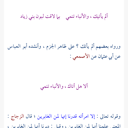
ألم يأتيك ، والأنباء تنمي بما لاقت لبون
بني زياد
ورواه بعضهم ألم يأتك ؟ على ظاهر الجزم ، وأنشده
أبو العباس
عن
أبي عثمان
عن
الأصمعي
:
ألا هل أتاك ، والأنباء تنمي
وقوله تعالى :
إلا امرأته قدرنا إنها لمن الغابرين
؛ قال
الزجاج
:
المعنى علمنا أنها لمن الغابرين ، وقيل : دبرنا أنها لمن الغابرين ،