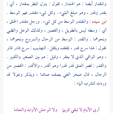
والمقدار أيضا : هو الهنداز ، تقول : ينزل المطر بمقدار ، أي :
بقدر وقدر ، وهو مبلغ الشيء . وكل شيء مقتدر فهو الوسط .
ابن سيده
: والمقتدر الوسط من كل شيء . ورجل مقتدر الخلق ،
أي : وسطه ليس بالطويل ، والقصير ، وكذلك الوعل والظبي
ونحوهما . والقدر : الوسط من الرحال والسروج ونحوهما ،
تقول : هذا سرج قدر ، يخفف ويثقل . التهذيب : سرج قادر قاتر
، وهو الواقي الذي لا يعقر ، وقيل : هو بين الصغير والكبير .
والقدر : قصر العنق قدر قدرا وهو أقدر ، والأقدر : القصير من
الرجال ، قال
صخر الغي
يصف صائدا ، ويذكر وعولا قد
وردت لتشرب الماء :
أرى الأيام لا تبقي كريما ولا الوحش الأوابد والنعاما