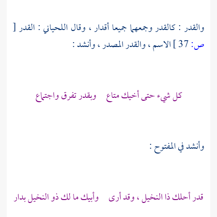
والقدر : كالقدر وجمعهما جميعا أقدار ، وقال
اللحياني
: القدر
[
ص:
37 ]
الاسم ، والقدر المصدر ، وأنشد :
كل شيء حتى أخيك متاع وبقدر تفرق واجتماع
وأنشد في المفتوح :
قدر أحلك ذا النخيل ، وقد أرى وأبيك ما لك ذو النخيل بدار