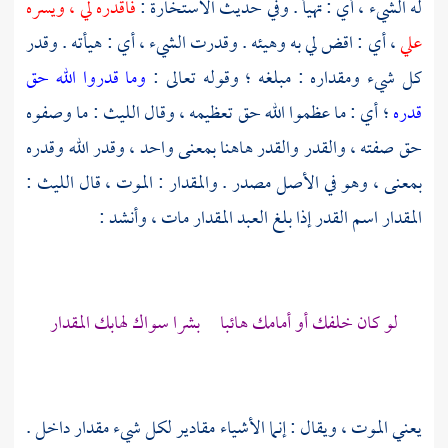
له الشيء ، أي : تهيأ . وفي حديث الاستخارة :
فاقدره لي ، ويسره
علي
، أي : اقض لي به وهيئه . وقدرت الشيء ، أي : هيأته . وقدر
كل شيء ومقداره : مبلغه ؛ وقوله تعالى :
وما قدروا الله حق
قدره
؛ أي : ما عظموا الله حق تعظيمه ، وقال
الليث
: ما وصفوه
حق صفته ، والقدر والقدر هاهنا بمعنى واحد ، وقدر الله وقدره
بمعنى ، وهو في الأصل مصدر . والمقدار : الموت ، قال
الليث
:
المقدار اسم القدر إذا بلغ العبد المقدار مات ، وأنشد :
لو كان خلفك أو أمامك هائبا بشرا سواك لهابك المقدار
يعني الموت ، ويقال : إنما الأشياء مقادير لكل شيء مقدار داخل .