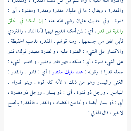
وأقدره الله عليه ، والاسم من كل ذلك المقدرة ، والمقدرة ،
والمقدرة ، ويقال : ما لي عليك مقدرة ومقدرة ومقدرة ، أي :
قدرة . وفي حديث
عثمان
رضي الله عنه :
إن الذكاة في الحلق
واللبة لمن قدر
، أي : لمن أمكنه الذبح فيهما فأما الناد ، والمتردي
فأين اتفق من جسمهما ، ومنه قولهم : المقدرة تذهب الحفيظة .
والاقتدار على الشيء : القدرة عليه ، والقدرة مصدر قولك قدر
على الشيء قدرة ، أي : ملكه ، فهو قادر وقدير . و اقتدر الشيء :
جعله قدرا ؛ وقوله :
عند مليك مقتدر
؛ أي : قادر . والقدر :
الغنى واليسار وهو من ذلك ؛ لأنه كله قوة . وبنو قدراء :
المياسير . ورجل ذو قدرة ، أي : ذو يسار . ورجل ذو مقدرة ،
أي : ذو يسار أيضا ، وأما من القضاء ، والقدر ، فالمقدرة بالفتح
لا غير ، قال
الهذلي
: