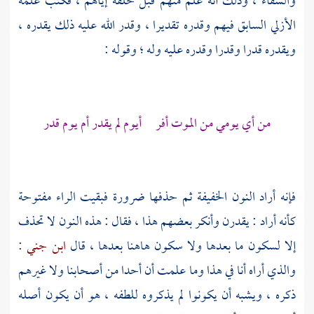
والشقاء ، وذلك أنه علم منهم قبل خلقه إياهم ، فكتب علمه
الأزلي السابق فيهم وقدره تقديرا ، وقدر الله عليه ذلك يقدره ،
ويقدره قدرا وقدرا وقدره عليه وله ؛ وقوله :
من أي يومي من الموت أفر أيوم لم يقدر أم يوم قدر
فإنه أراد النون الخفيفة ثم حذفها ضرورة فبقيت الراء مفتوحة
كأنه أراد : يقدرن وأنكر بعضهم هذا ، فقال : هذه النون لا تحذف
إلا لسكون ما بعدها ولا سكون هاهنا بعدها ، قال
ابن جني
:
والذي أراه أنا في هذا وما علمت أن أحدا من أصحابنا ولا غيرهم
ذكره ، ويشبه أن يكونوا لم يذكروه للطفه ، هو أن يكون أصله