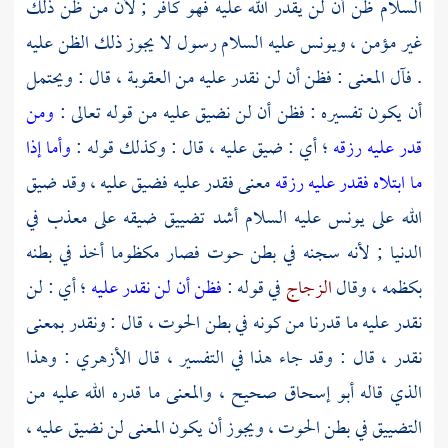
السلام ظن أن لن يقدر الله عليه فهو كافر ; لأن من ظن ذلك
غير مؤمن ،
ويونس
عليه السلام رسول لا يجوز ذلك الظن عليه
. فآل المعنى : فظن أن لن نقدر عليه من العقوبة ، قال : ويحتمل
أن يكون تفسيره : فظن أن لن نضيق عليه من قوله تعالى :
ومن
قدر عليه رزقه
؛ أي : ضيق عليه ، قال : وكذلك قوله :
وأما إذا
ما ابتلاه فقدر عليه رزقه
معنى فقدر عليه فضيق عليه ، وقد ضيق
الله على
يونس
عليه السلام أشد تضييق ضيقه على معذب في
الدنيا ; لأنه سجنه في بطن حوت فصار مكظوما أخذ في بطنه
بكظمه ، وقال
الزجاج
في قوله :
فظن أن لن نقدر عليه
؛ أي : لن
نقدر عليه ما قدرنا من كونه في بطن الحوت ، قال : ونقدر بمعنى
نقدر ، قال : وقد جاء هذا في التفسير ، قال
الأزهري
: وهذا
الذي قاله
أبو إسحاق
صحيح ، والمعنى ما قدره الله عليه من
التضييق في بطن الحوت ، ويجوز أن يكون المعنى لن نضيق عليه ،