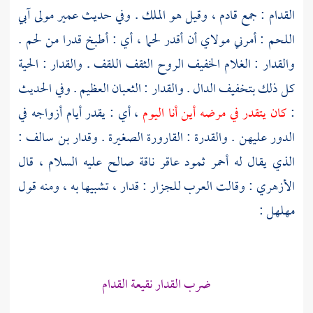
القدام : جمع قادم ، وقيل هو الملك . وفي حديث
عمير
مولى آبي
اللحم : أمرني مولاي أن أقدر لحما ، أي : أطبخ قدرا من لحم .
والقدار : الغلام الخفيف الروح الثقف اللقف . والقدار : الحية
كل ذلك بتخفيف الدال . والقدار : الثعبان العظيم . وفي الحديث
:
كان يتقدر في مرضه أين أنا اليوم
، أي : يقدر أيام أزواجه في
الدور عليهن . والقدرة : القارورة الصغيرة .
وقدار بن سالف
:
الذي يقال له أحمر
ثمود
عاقر ناقة
صالح
عليه السلام ، قال
الأزهري
: وقالت العرب للجزار : قدار ، تشبيها به ، ومنه قول
مهلهل
:
ضرب القدار نقيعة القدام