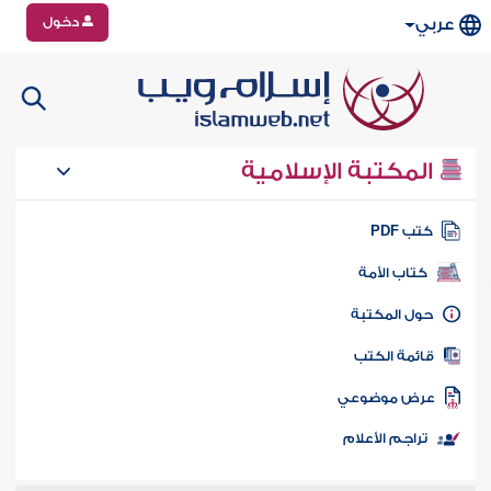
دخول
عربي
المكتبة الإسلامية
تب PDF
كتاب الأمة
ول المكتبة
ائمة الكتب
رض موضوعي