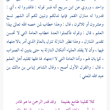
واحد ، وروي عن
ابن سريج
أنه فسر قوله : فاقدروا له ، أي :
قدروا له منازل القمر فإنها تدلكم وتبين لكم أن الشهر تسع
وعشرون أو ثلاثون ، قال : وهذا خطاب لمن خصه الله تعالى بهذا
العلم ، قال : وقوله فأكملوا العدة خطاب العامة التي لا تحسن
تقدير المنازل ، وهذا نظير النازلة تنزل بالعالم الذي أمر بالاجتهاد
فيها ، وأن لا يقلد العلماء أشكال النازلة به حتى يتبين له الصواب
، كما بان لهم ، وأما العامة التي لا اجتهاد لها فلها تقليد أهل العلم
، قال : والقول الأول أصح ، وقال الشاعر
إياس بن مالك بن
عبد الله المعني
:
كلا ثقلينا طامع بغنيمة وقد قدر الرحمن ما هو قادر