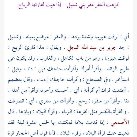
كرهت العقر عقر
بني شليل
إذا هبت لقارئها الرياح
أي : لوقت هبوبها وشدة بردها . والعقر : موضع بعينه . وشليل
: جد
جرير بن عبد الله البجلي
. ويقال : هذا قارئ الريح :
لوقت هبوبها ، وهو من باب الكاهل ، والغارب ، وقد يكون على
طرح الزائد . وأقرأ أمرك وأقرأت حاجتك قيل : دنا ، وقيل :
استأخر . وفي الصحاح : وأقرأت حاجتك : دنت . وقال بعضهم
: أعتمت قراك أم أقرأته ، أي : أحبسته وأخرته وأقرأ من أهله :
دنا . وأقرأ من سفره : رجع . وأقرأت من سفري ، أي : انصرفت
. والقرأة بالكسر مثل القرعة : الوباء . وقرأة البلاد : وباؤها . قال
الأصمعي
: إذا قدمت بلادا فمكثت بها خمس عشرة ليلة فقد
ذهبت عنك قرأة البلاد ، وقرء البلاد . فأما قول أهل
الحجاز
قرة