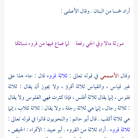
أراد خمسا من البنان . وقال
الأعشى
:
مورثة مالا وفي الحي رفعة لما ضاع فيها من قروء نسائكا
وقال
الأصمعي
في قوله تعالى :
ثلاثة قروء
قال : جاء هذا على
غير قياس ، والقياس ثلاثة أقرؤ ، ولا يجوز أن يقال : ثلاثة
فلوس ، إنما يقال ثلاثة أفلس ، فإذا كثرت فهي الفلوس ولا يقال
: ثلاثة رجال ، إنما هي ثلاثة رجلة ، ولا يقال : ثلاثة كلاب ، إنما
هي ثلاثة أكلب . قال
أبو حاتم
: والنحويون قالوا في قوله تعالى :
ثلاثة قروء
. أراد ثلاثة من القروء .
أبو عبيد
: الأقراء : الحيض ،