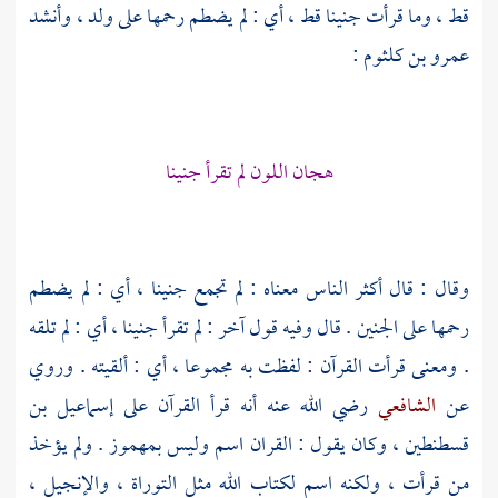
قط ، وما قرأت جنينا قط ، أي : لم يضطم رحمها على ولد ، وأنشد
عمرو بن كلثوم
:
هجان اللون لم تقرأ جنينا
وقال : قال أكثر الناس معناه : لم تجمع جنينا ، أي : لم يضطم
رحمها على الجنين . قال وفيه قول آخر : لم تقرأ جنينا ، أي : لم تلقه
. ومعنى قرأت القرآن : لفظت به مجموعا ، أي : ألقيته . وروي
عن
الشافعي
رضي الله عنه أنه قرأ القرآن على
إسماعيل بن
قسطنطين
، وكان يقول : القران اسم وليس بمهموز . ولم يؤخذ
من قرأت ، ولكنه اسم لكتاب الله مثل التوراة ، والإنجيل ،