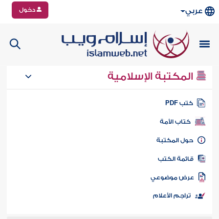
دخول
عربي
المكتبة الإسلامية
تب PDF
كتاب الأمة
ول المكتبة
ائمة الكتب
رض موضوعي