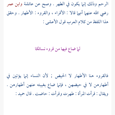
الرحم وذلك إنما يكون في الطهر . وصح عن
عائشة
وابن عمر
رضي الله عنهما أنهما قالا : الأقراء ، والقروء : الأطهار . وحقق
هذا اللفظ من كلام العرب قول
الأعشى
:
لما ضاع فيها من قروء نسائكا
فالقروء هنا الأطهار لا الحيض ; لأن النساء إنما يؤتين في
أطهارهن لا في حيضهن ، فإنما ضاع بغيبته عنهن أطهارهن .
ويقال : قرأت المرأة : طهرت وقرأت : حاضت . قال حميد :