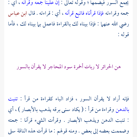
يجمع السور فيضمها ؛ وقوله تعالى :
إن علينا جمعه وقرآنه
، أي :
جمعه وقراءته
فإذا قرأناه فاتبع قرآنه
، أي : قراءته . قال
ابن عباس
رضي الله عنهما : فإذا بيناه لك بالقراءة فاعمل بما بيناه لك ، فأما
قوله :
هن الحرائر لا ربات أخمرة سود المحاجر لا يقرأن بالسور
فإنه أراد لا يقرأن السور ، فزاد الباء كقراءة من قرأ :
تنبت
بالدهن
وقراءة من قرأ : ( يكاد سنى برقه يذهب بالأبصار ) ، أي
: تنبت الدهن ويذهب الأبصار . وقرأت الشيء قرآنا : جمعته
وضممت بعضه إلى بعض . ومنه قولهم : ما قرأت هذه الناقة سلى