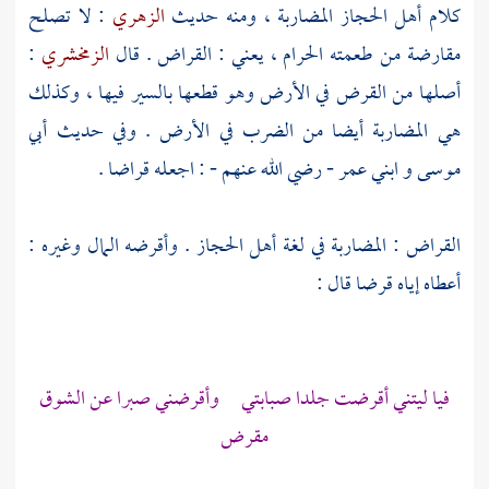
كلام أهل الحجاز المضاربة ، ومنه حديث
الزهري
: لا تصلح
مقارضة من طعمته الحرام ، يعني : القراض . قال
الزمخشري
:
أصلها من القرض في الأرض وهو قطعها بالسير فيها ، وكذلك
هي المضاربة أيضا من الضرب في الأرض . وفي حديث
أبي
موسى
و
ابني عمر
- رضي الله عنهم - : اجعله قراضا .
القراض : المضاربة في لغة أهل الحجاز . وأقرضه المال وغيره :
أعطاه إياه قرضا قال :
فيا ليتني أقرضت جلدا صبابتي وأقرضني صبرا عن الشوق
مقرض