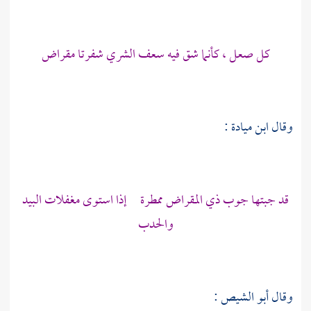
كل صعل ، كأنما شق فيه سعف الشري شفرتا مقراض
وقال
ابن ميادة
:
قد جبتها جوب ذي المقراض ممطرة إذا استوى مغفلات البيد
والحدب
وقال
أبو الشيص
: