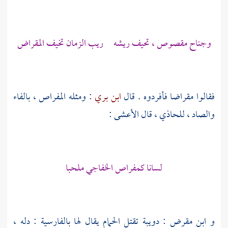
وجناح مقصوص ، تحيف ريشه ريب الزمان تخيف المقراض
فقالوا مقراضا فأفردوه . قال
ابن بري
: ومثله المفراص ، بالفاء
والصاد ، للحاذي ، قال
الأعشى
:
لسانا كمفراص الخفاجي ملحبا
و
ابن مقرض
: دويبة تقتل الحمام يقال لها بالفارسية : دله ،