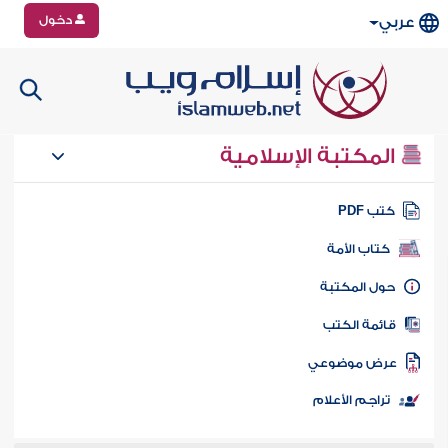
دخول
عربي
المكتبة الإسلامية
تب PDF
كتاب الأمة
ول المكتبة
ائمة الكتب
رض موضوعي