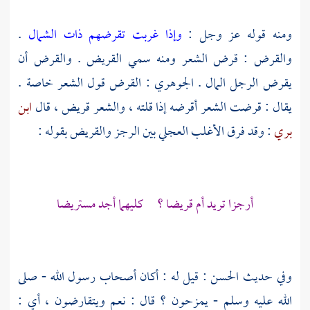
ومنه قوله عز وجل :
وإذا غربت تقرضهم ذات الشمال
.
والقرض : قرض الشعر ومنه سمي القريض . والقرض أن
يقرض الرجل المال .
الجوهري
: القرض قول الشعر خاصة .
يقال : قرضت الشعر أقرضه إذا قلته ، والشعر قريض ، قال
ابن
بري
: وقد فرق
الأغلب العجلي
بين الرجز والقريض بقوله :
أرجزا تريد أم قريضا ؟ كليهما أجد مستريضا
وفي حديث
الحسن
: قيل له : أكان أصحاب رسول الله - صلى
الله عليه وسلم - يمزحون ؟ قال : نعم ويتقارضون ، أي :