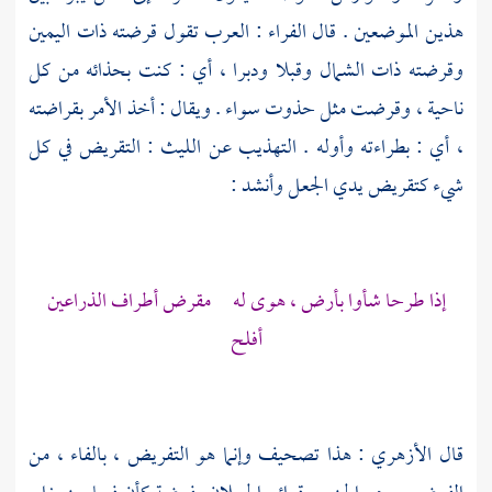
هذين الموضعين . قال
الفراء
: العرب تقول قرضته ذات اليمين
وقرضته ذات الشمال وقبلا ودبرا ، أي : كنت بحذائه من كل
ناحية ، وقرضت مثل حذوت سواء . ويقال : أخذ الأمر بقراضته
، أي : بطراءته وأوله . التهذيب عن
الليث
: التقريض في كل
شيء كتقريض يدي الجعل وأنشد :
إذا طرحا شأوا بأرض ، هوى له مقرض أطراف الذراعين
أفلح
قال
الأزهري
: هذا تصحيف وإنما هو التفريض ، بالفاء ، من