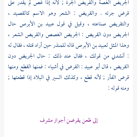
الجريض الغصة والقريض الجرة ; لأنه إذا غص لم يقدر على
قرض جرته . والقريض : الشعر وهو الاسم كالقصيد ،
والتقريض صناعته ، وقيل في قول
عبيد بن الأبرص
حال
الجريض دون القريض : الجريض الغصص والقريض الشعر ،
وهذا المثل
لعبيد بن الأبرص
قاله
للمنذر
حين أراد قتله ، فقال له
: أنشدني من قولك ، فقال عند ذلك : حال الجريض دون
القريض ، قال
أبو عبيد
: القرض في أشياء : فمنها القطع ومنها
قرض الفأر ; لأنه قطع ، وكذلك السير في البلاد إذا قطعتها ;
ومنه قوله :
إلى ظعن يقرضن أجواز مشرف