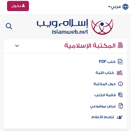
دخول
عربي
المكتبة الإسلامية
تب PDF
كتاب الأمة
ول المكتبة
ائمة الكتب
رض موضوعي